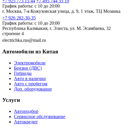
+7 925 773 15 44
+7 495 744 35 19
График работы: с 10 до 20:00
г. Москва, 7-я Кожуховская улица, д. 9, 1 этаж, ТЦ Мозаика
+7 926 282-30-35
График работы: с 10 до 20:00
Республика Калмыкия, г. Элиста, ул. М. Эсамбаева, 32
строение 4
electrichka.rus@mail.ru
Автомобили из Китая
Электромобили
Бензин (ДВС)
Гибриды
Авто в наличии
Авто с пробегом
Доп. оборудование
Услуги
Автоподбор
Сервисное обслуживание
Автокредит