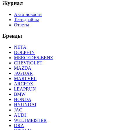
Журнал
Авто-новости
Тест-драйвы
Ответы
Бренды
NETA
DOLPHIN
MERCEDES-BENZ
CHEVROLET
MAZDA
JAGUAR
MARLVEL
ARCFOX
LEAPRUN
BMW
HONDA
HYUNDAI
JAC
AUDI
WELTMEISTER
ORA