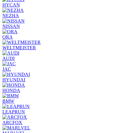
HYCAN
NEZHA
NISSAN
ORA
WELTMEISTER
AUDI
JAC
HYUNDAI
HONDA
BMW
LEAPRUN
ARCFOX