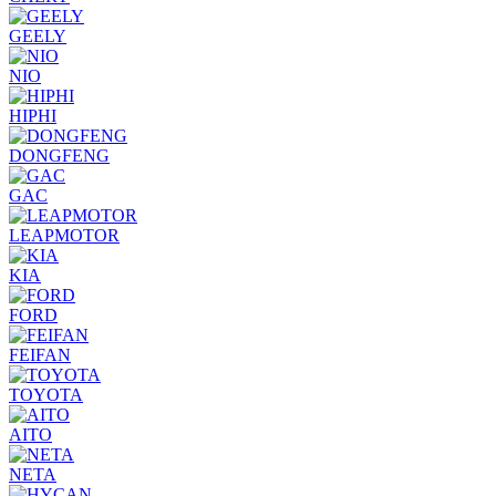
GEELY
NIO
HIPHI
DONGFENG
GAC
LEAPMOTOR
KIA
FORD
FEIFAN
TOYOTA
AITO
NETA