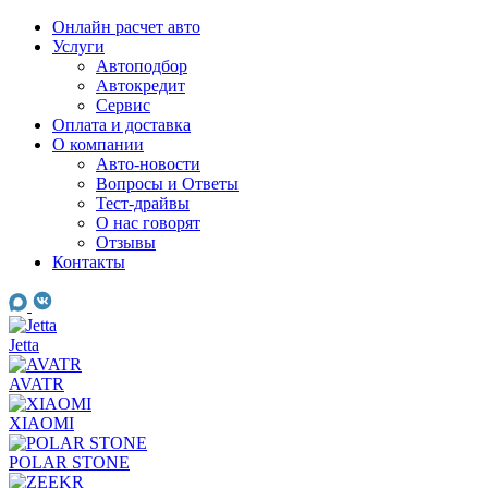
Skip
Онлайн расчет авто
to
Услуги
content
Автоподбор
Автокредит
Сервис
Оплата и доставка
О компании
Авто-новости
Вопросы и Ответы
Тест-драйвы
О нас говорят
Отзывы
Контакты
Jetta
AVATR
XIAOMI
POLAR STONE