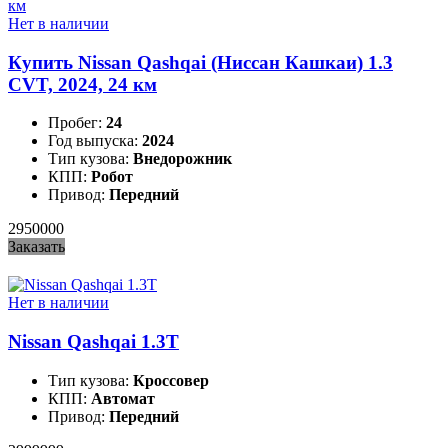
Нет в наличии
Купить Nissan Qashqai (Ниссан Кашкаи) 1.3
CVT, 2024, 24 км
Пробег:
24
Год выпуска:
2024
Тип кузова:
Внедорожник
КПП:
Робот
Привод:
Передний
2950000
Заказать
Нет в наличии
Nissan Qashqai 1.3T
Тип кузова:
Кроссовер
КПП:
Автомат
Привод:
Передний