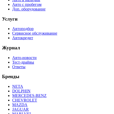
Авто с пробегом
Доп. оборудование
Услуги
Автоподбор
Сервисное обслуживание
Автокредит
Журнал
Авто-новости
Тест-драйвы
Ответы
Бренды
NETA
DOLPHIN
MERCEDES-BENZ
CHEVROLET
MAZDA
JAGUAR
MARLVEL