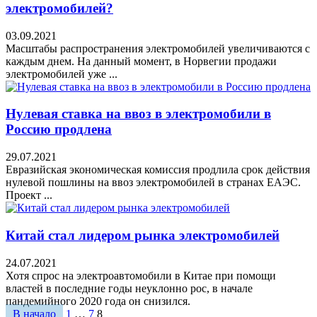
электромобилей?
03.09.2021
Масштабы распространения электромобилей увеличиваются с
каждым днем. На данный момент, в Норвегии продажи
электромобилей уже ...
Нулевая ставка на ввоз в электромобили в
Россию продлена
29.07.2021
Евразийская экономическая комиссия продлила срок действия
нулевой пошлины на ввоз электромобилей в странах ЕАЭС.
Проект ...
Китай стал лидером рынка электромобилей
24.07.2021
Хотя спрос на электроавтомобили в Китае при помощи
властей в последние годы неуклонно рос, в начале
пандемийного 2020 года он снизился.
Пагинация
В начало
1
…
7
8