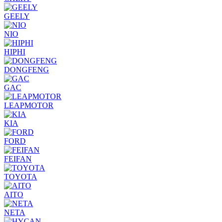
GEELY
NIO
HIPHI
DONGFENG
GAC
LEAPMOTOR
KIA
FORD
FEIFAN
TOYOTA
AITO
NETA