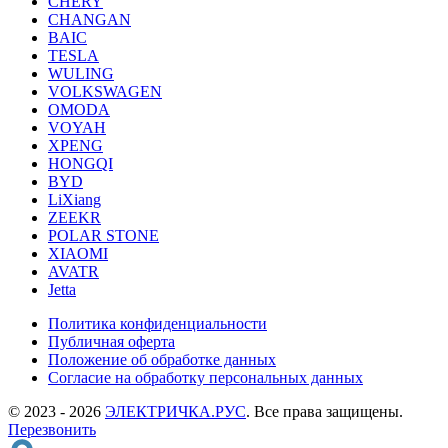
CHERY
CHANGAN
BAIC
TESLA
WULING
VOLKSWAGEN
OMODA
VOYAH
XPENG
HONGQI
BYD
LiXiang
ZEEKR
POLAR STONE
XIAOMI
AVATR
Jetta
Политика конфиденциальности
Публичная оферта
Положение об обработке данных
Cогласие на обработку персональных данных
© 2023 - 2026
ЭЛЕКТРИЧКА.РУС
. Все права защищены.
Перезвонить