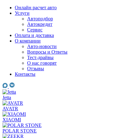
Skip
Онлайн расчет авто
to
Услуги
content
Автоподбор
Автокредит
Сервис
Оплата и доставка
О компании
Авто-новости
Вопросы и Ответы
Тест-драйвы
О нас говорят
Отзывы
Контакты
Jetta
AVATR
XIAOMI
POLAR STONE