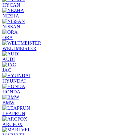
HYCAN
NEZHA
NISSAN
ORA
WELTMEISTER
AUDI
JAC
HYUNDAI
HONDA
BMW
LEAPRUN
ARCFOX