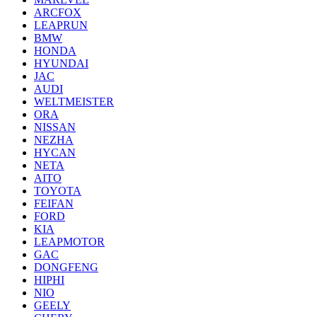
ARCFOX
LEAPRUN
BMW
HONDA
HYUNDAI
JAC
AUDI
WELTMEISTER
ORA
NISSAN
NEZHA
HYCAN
NETA
AITO
TOYOTA
FEIFAN
FORD
KIA
LEAPMOTOR
GAC
DONGFENG
HIPHI
NIO
GEELY