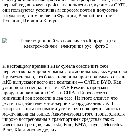
первый год выходят в рейсы, используя аккумуляторы CATL,
они пользуются устойчивым спросом почти в полусотне
государств, в том числе во Франции, Великобритании,
Испании, Италии и Катаре.
К настоящему времени КНР сумела обеспечить себе
первенство на мировом рынке автомобильных аккумуляторов.
Примечательно, что более половины производимых в стране
АКБ выпускают всего две компании — CATL и BYD. Как
установили специалисты из SNE Research, продажи
продукции компании CATL в США и Евросоюзе за
минувший год возросли в два раза. Из этого следует, что
растет потребительское доверие к оборудованию CATL,
которая на этом основании усиливает свою деятельность на
международном рынке. Аккумуляторы этого производителя
широко востребованы в транспортных средствах таких
известных брендов, как Tesla, Ford, BMW, Toyota, Mercedes-
Benz, Kia и многих других.