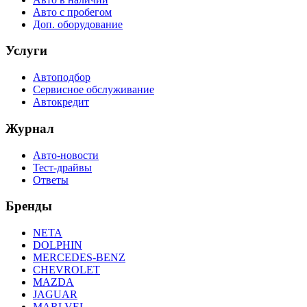
Авто с пробегом
Доп. оборудование
Услуги
Автоподбор
Сервисное обслуживание
Автокредит
Журнал
Авто-новости
Тест-драйвы
Ответы
Бренды
NETA
DOLPHIN
MERCEDES-BENZ
CHEVROLET
MAZDA
JAGUAR
MARLVEL