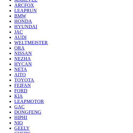
ARCFOX
LEAPRUN
BMW
HONDA
HYUNDAI
JAC
AUDI
WELTMEISTER
ORA
NISSAN
NEZHA
HYCAN
NETA
AITO
TOYOTA
FEIFAN
FORD
KIA
LEAPMOTOR
GAC
DONGFENG
HIPHI
NIO
GEELY