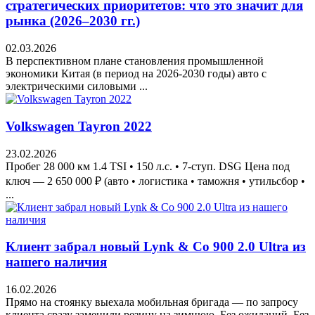
стратегических приоритетов: что это значит для
рынка (2026–2030 гг.)
02.03.2026
В перспективном плане становления промышленной
экономики Китая (в период на 2026-2030 годы) авто с
электрическими силовыми ...
Volkswagen Tayron 2022
23.02.2026
Пробег 28 000 км 1.4 TSI • 150 л.с. • 7-ступ. DSG Цена под
ключ — 2 650 000 ₽ (авто • логистика • таможня • утильсбор •
...
Клиент забрал новый Lynk & Co 900 2.0 Ultra из
нашего наличия
16.02.2026
Прямо на стоянку выехала мобильная бригада — по запросу
клиента сразу заменили резину на зимнюю. Без ожиданий. Без