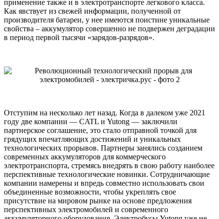
применение также и в электротранспорте легкового класса.
Как явствует из свежей информации, полученной от
производителя батареи, у нее имеются поистине уникальные
свойства – аккумулятор совершенно не подвержен деградации
в период первой тысячи «зарядов-разрядов».
Отступим на несколько лет назад. Когда в далеком уже 2021
году две компании — CATL и Yutong — заключили
партнерское соглашение, это стало отправной точкой для
грядущих впечатляющих достижений и уникальных
технологических прорывов. Партнеры занялись созданием
современных аккумуляторов для коммерческого
электротранспорта, стремясь внедрять в свою работу наиболее
перспективные технологические новинки. Сотрудничающие
компании намерены и впредь совместно использовать свои
объединенные возможности, чтобы укреплять свое
присутствие на мировом рынке на основе предложения
перспективных электромобилей и современного
аккумуляторного оборудования. Электробусы Yutong уже не