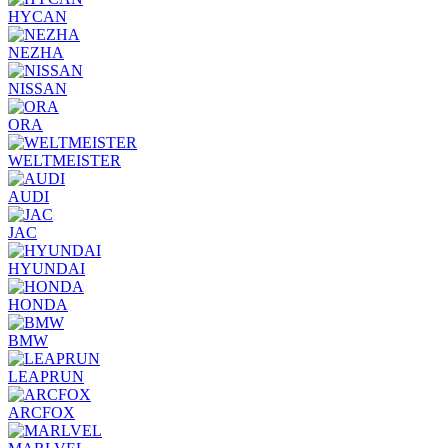
HYCAN
NEZHA
NISSAN
ORA
WELTMEISTER
AUDI
JAC
HYUNDAI
HONDA
BMW
LEAPRUN
ARCFOX