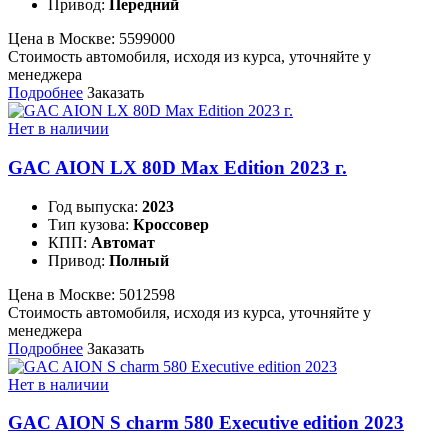
Привод:
Передний
Цена в Москве:
5599000
Стоимость автомобиля, исходя из курса, уточняйте у
менеджера
Подробнее
Заказать
Нет в наличии
GAC AION LX 80D Max Edition 2023 г.
Год выпуска:
2023
Тип кузова:
Кроссовер
КПП:
Автомат
Привод:
Полный
Цена в Москве:
5012598
Стоимость автомобиля, исходя из курса, уточняйте у
менеджера
Подробнее
Заказать
Нет в наличии
GAC AION S charm 580 Executive edition 2023