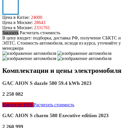
Цена в Китае:
24000
Цена в Москве:
28643
Цена в Москве:
2331761
Заказать
Расчитать стоимость
В цену входит: подборка, доставка РФ, получение СБКТС и
ЭПТС.
Стоимость автомобиля, исходя из курса, уточняйте у
менеджера
Комплектации и цены электромобиля
GAC AION S dazzle 580 59.4 kWh 2023
2 258 082
Кредит от 4.9%
Расчитать стоимость
GAC AION S charm 580 Executive edition 2023
2 260 999