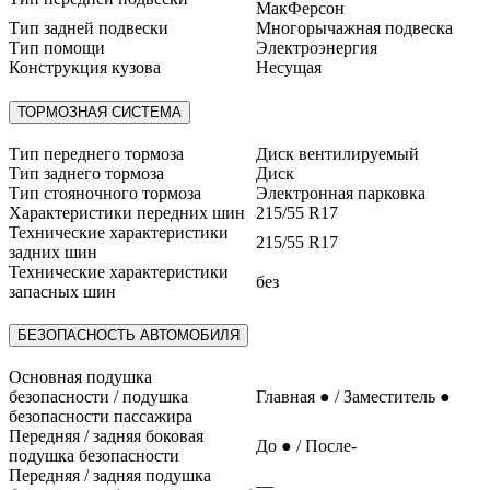
МакФерсон
Тип задней подвески
Многорычажная подвеска
Тип помощи
Электроэнергия
Конструкция кузова
Несущая
ТОРМОЗНАЯ СИСТЕМА
Тип переднего тормоза
Диск вентилируемый
Тип заднего тормоза
Диск
Тип стояночного тормоза
Электронная парковка
Характеристики передних шин
215/55 R17
Технические характеристики
215/55 R17
задних шин
Технические характеристики
без
запасных шин
БЕЗОПАСНОСТЬ АВТОМОБИЛЯ
Основная подушка
безопасности / подушка
Главная ● / Заместитель ●
безопасности пассажира
Передняя / задняя боковая
До ● / После-
подушка безопасности
Передняя / задняя подушка
—