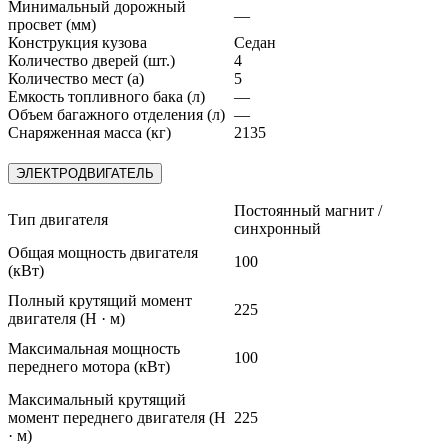
Минимальный дорожный
—
просвет (мм)
Конструкция кузова
Седан
Количество дверей (шт.)
4
Количество мест (а)
5
Емкость топливного бака (л)
—
Объем багажного отделения (л)
—
Снаряженная масса (кг)
2135
ЭЛЕКТРОДВИГАТЕЛЬ
Постоянный магнит /
Тип двигателя
синхронный
Общая мощность двигателя
100
(кВт)
Полный крутящий момент
225
двигателя (Н · м)
Максимальная мощность
100
переднего мотора (кВт)
Максимальный крутящий
момент переднего двигателя (Н
225
· м)