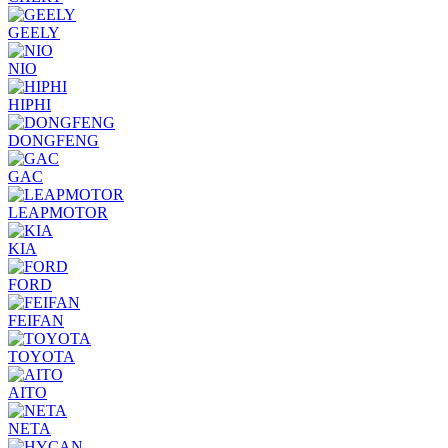
GEELY
NIO
HIPHI
DONGFENG
GAC
LEAPMOTOR
KIA
FORD
FEIFAN
TOYOTA
AITO
NETA