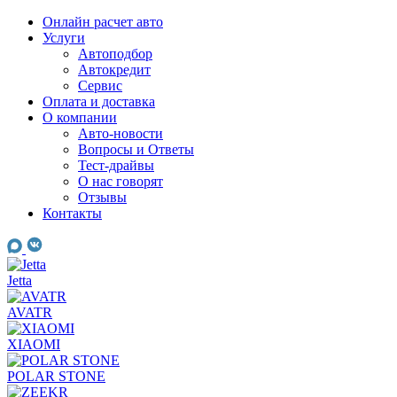
Skip
Онлайн расчет авто
to
Услуги
content
Автоподбор
Автокредит
Сервис
Оплата и доставка
О компании
Авто-новости
Вопросы и Ответы
Тест-драйвы
О нас говорят
Отзывы
Контакты
Jetta
AVATR
XIAOMI
POLAR STONE