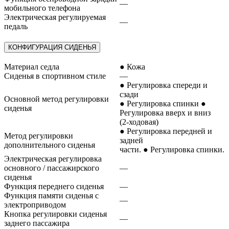
—
мобильного телефона
Электрическая регулируемая
—
педаль
КОНФИГУРАЦИЯ СИДЕНЬЯ
Материал седла
● Кожа
Сиденья в спортивном стиле
—
● Регулировка спереди и
сзади
Основной метод регулировки
● Регулировка спинки ●
сиденья
Регулировка вверх и вниз
(2-ходовая)
● Регулировка передней и
Метод регулировки
задней
дополнительного сиденья
части. ● Регулировка спинки.
Электрическая регулировка
основного / пассажирского
—
сиденья
Функция переднего сиденья
—
Функция памяти сиденья с
—
электроприводом
Кнопка регулировки сиденья
—
заднего пассажира