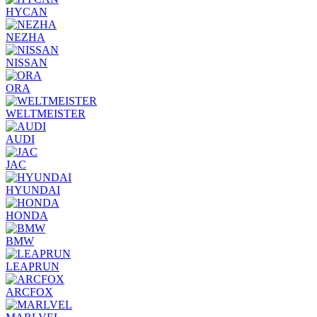
HYCAN
NEZHA
NISSAN
ORA
WELTMEISTER
AUDI
JAC
HYUNDAI
HONDA
BMW
LEAPRUN
ARCFOX