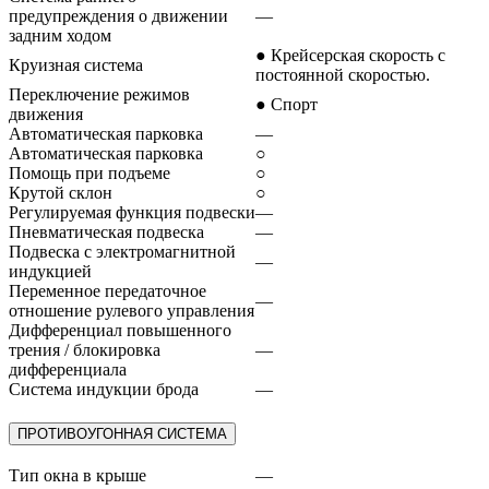
предупреждения о движении
—
задним ходом
● Крейсерская скорость с
Круизная система
постоянной скоростью.
Переключение режимов
● Спорт
движения
Автоматическая парковка
—
Автоматическая парковка
○
Помощь при подъеме
○
Крутой склон
○
Регулируемая функция подвески
—
Пневматическая подвеска
—
Подвеска с электромагнитной
—
индукцией
Переменное передаточное
—
отношение рулевого управления
Дифференциал повышенного
трения / блокировка
—
дифференциала
Система индукции брода
—
ПРОТИВОУГОННАЯ СИСТЕМА
Тип окна в крыше
—