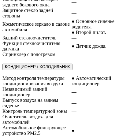
—
заднего бокового окна
Защитное стекло задней
—
стороны
● Основное сиденье
Косметическое зеркало в салоне
водителя.
автомобиля
● Второй пилот.
Задний стеклоочиститель
—
Функция стеклоочистителя
● Датчик дождя.
датчика
Спринклер с подогревом
—
КОНДИЦИОНЕР / ХОЛОДИЛЬНИК
Метод контроля температуры
● Автоматический
кондиционирования воздуха
кондиционер.
Независимый задний
—
кондиционер
Выпуск воздуха на заднем
—
сиденье
Контроль температурной зоны
—
Очиститель воздуха для
—
автомобилей
Автомобильное фильтрующее
●
устройство PM2,5