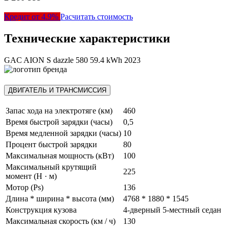
Кредит от 4.9%
Расчитать стоимость
Технические характеристики
GAC AION S dazzle 580 59.4 kWh 2023
ДВИГАТЕЛЬ И ТРАНСМИССИЯ
Запас хода на электротяге (км)
460
Время быстрой зарядки (часы)
0,5
Время медленной зарядки (часы)
10
Процент быстрой зарядки
80
Максимальная мощность (кВт)
100
Максимальный крутящий
225
момент (Н · м)
Мотор (Ps)
136
Длина * ширина * высота (мм)
4768 * 1880 * 1545
Конструкция кузова
4-дверный 5-местный седан
Максимальная скорость (км / ч)
130