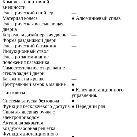
Комплект спортивной
—
внешности
Электрический спойлер
—
Материал колеса
● Алюминиевый сплав
Электрическая всасывающая
—
дверца
Безрамная дизайнерская дверь
—
Форма раздвижной двери
—
Электрический багажник
—
Индукционный ствол
—
Электро запоминание
—
положения багажника
Самостоятельное открывание
—
стекла задней двери
Багажник на крыше
—
Центральный замок в машине
●
● Ключ дистанционного
Тип ключа
управления.
Система запуска без ключа
●
Функция бесключевого доступа
● Передний ряд
Скрытая дверная ручка с
—
электроприводом
Активная закрытая
—
воздухозаборная решетка
Функция дистанционного
●