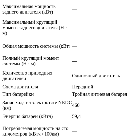
Максимальная мощность
—
заднего двигателя (кВт)
Максимальный крутящий
момент заднего двигателя (Н ·
—
м)
Общая мощность системы (кВт)
—
Полный крутящий момент
—
системы (Н · м)
Количество приводных
Одиночный двигатель
двигателей
Схема двигателя
Передний
Тип батарейки
Тройная литиевая батарея
Запас хода на электротяге NEDC
460
(км)
Энергия батареи (кВтч)
59,4
Потребляемая мощность на сто
—
километров (кВтч / 100км)