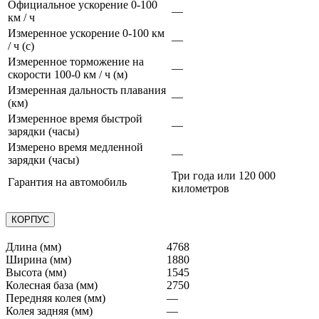
Официальное ускорение 0-100
—
км / ч
Измеренное ускорение 0-100 км
—
/ ч (с)
Измеренное торможение на
—
скорости 100-0 км / ч (м)
Измеренная дальность плавания
—
(км)
Измеренное время быстрой
—
зарядки (часы)
Измерено время медленной
—
зарядки (часы)
Три года или 120 000
Гарантия на автомобиль
километров
КОРПУС
Длина (мм)
4768
Ширина (мм)
1880
Высота (мм)
1545
Колесная база (мм)
2750
Передняя колея (мм)
—
Колея задняя (мм)
—