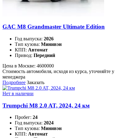
GAC M8 Grandmaster Ultimate Edition
Год выпуска:
2026
Тип кузова:
Минивэн
КПП:
Автомат
Привод:
Передний
Цена в Москве:
4600000
Стоимость автомобиля, исходя из курса, уточняйте у
менеджера
Подробнее
Заказать
Нет в наличии
Trumpchi M8 2.0 AT, 2024, 24 км
Пробег:
24
Год выпуска:
2024
Тип кузова:
Минивэн
КПП:
Автомат