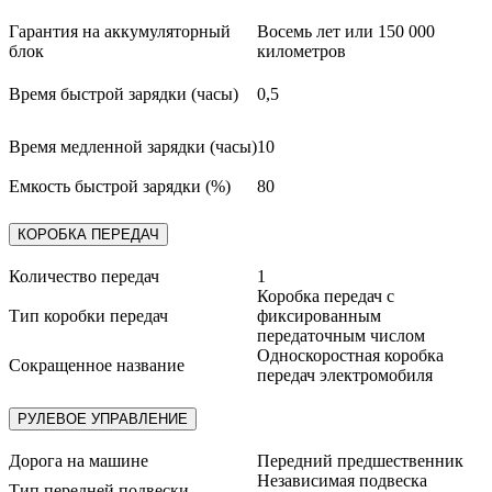
Гарантия на аккумуляторный
Восемь лет или 150 000
блок
километров
Время быстрой зарядки (часы)
0,5
Время медленной зарядки (часы)
10
Емкость быстрой зарядки (%)
80
КОРОБКА ПЕРЕДАЧ
Количество передач
1
Коробка передач с
Тип коробки передач
фиксированным
передаточным числом
Односкоростная коробка
Сокращенное название
передач электромобиля
РУЛЕВОЕ УПРАВЛЕНИЕ
Дорога на машине
Передний предшественник
Независимая подвеска
Тип передней подвески