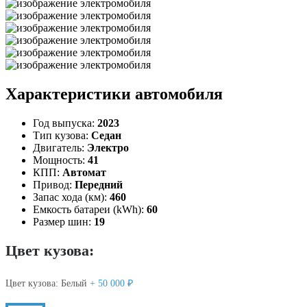
Характеристики автомобиля
Год выпуска:
2023
Тип кузова:
Седан
Двигатель:
Электро
Мощность:
41
КПП:
Автомат
Привод:
Передний
Запас хода (км):
460
Емкость батареи (kWh):
60
Размер шин:
19
Цвет кузова:
Цвет кузова:
Белый
+ 50 000 ₽