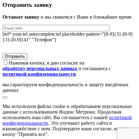
Отправить заявку
Оставьте заявку
и мы свяжемся с Вами в ближайшее время
[tel* your-tel autocomplete:tel placeholder pattern="[0-9]{3}-[0-9]
{3}-[0-9]{4}" "Телефон"]
Нажимая кнопку, я даю согласие на
обработку персональных данных
и соглашаюсь с
политикой конфиденциальности
.
мы гарантируем конфиденциальность и защиту введённых
данных
Мы используем файлы сookie и обрабатываем персональные
данные с использованием Яндекс Метрики. Продолжая
использовать наш сайт, Вы соглашаетесь с нашей
политикой
конфиденциальности
. Это улучшает работу сайта и
взаимодействие с ним. Подтвердите ваше согласие, нажав
кнопу "Принять все".