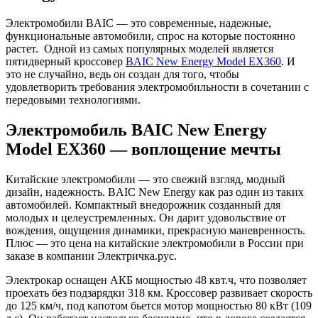
Электромобили BAIC — это современные, надежные,
функциональные автомобили, спрос на которые постоянно
растет. Одной из самых популярных моделей является
пятидверный кроссовер
BAIC New Energy Model EX360
. И
это не случайно, ведь он создан для того, чтобы
удовлетворить требования электромобильности в сочетании с
передовыми технологиями.
Электромобиль BAIC New Energy
Model EX360 — воплощение мечты
Китайские электромобили — это свежий взгляд, модный
дизайн, надежность. BAIC New Energy как раз один из таких
автомобилей. Компактный внедорожник созданный для
молодых и целеустремленных. Он дарит удовольствие от
вождения, ощущения динамики, прекрасную маневренность.
Плюс — это цена на китайские электромобили в России при
заказе в компании Электричка.рус.
Электрокар оснащен АКБ мощностью 48 квт.ч, что позволяет
проехать без подзарядки 318 км. Кроссовер развивает скорость
до 125 км/ч, под капотом бьется мотор мощностью 80 кВт (109