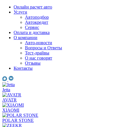
Skip
Онлайн расчет авто
to
Услуги
content
Автоподбор
Автокредит
Сервис
Оплата и доставка
О компании
Авто-новости
Вопросы и Ответы
Тест-драйвы
О нас говорят
Отзывы
Контакты
Jetta
AVATR
XIAOMI
POLAR STONE