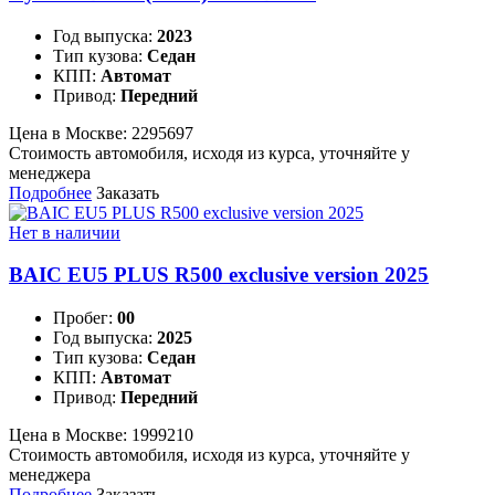
Год выпуска:
2023
Тип кузова:
Седан
КПП:
Автомат
Привод:
Передний
Цена в Москве:
2295697
Стоимость автомобиля, исходя из курса, уточняйте у
менеджера
Подробнее
Заказать
Нет в наличии
BAIC EU5 PLUS R500 exclusive version 2025
Пробег:
00
Год выпуска:
2025
Тип кузова:
Седан
КПП:
Автомат
Привод:
Передний
Цена в Москве:
1999210
Стоимость автомобиля, исходя из курса, уточняйте у
менеджера
Подробнее
Заказать