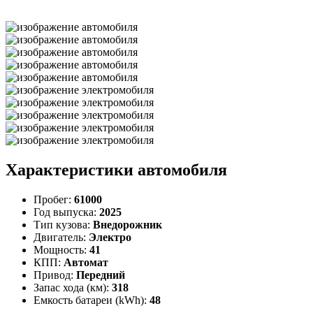
Характеристики автомобиля
Пробег:
61000
Год выпуска:
2025
Тип кузова:
Внедорожник
Двигатель:
Электро
Мощность:
41
КПП:
Автомат
Привод:
Передний
Запас хода (км):
318
Емкость батареи (kWh):
48