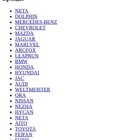
NETA
DOLPHIN
MERCEDES-BENZ
CHEVROLET
MAZDA
JAGUAR
MARLVEL
ARCFOX
LEAPRUN
BMW
HONDA
HYUNDAI
JAC
AUDI
WELTMEISTER
ORA
NISSAN
NEZHA
HYCAN
NETA
AITO
TOYOTA
FEIFAN