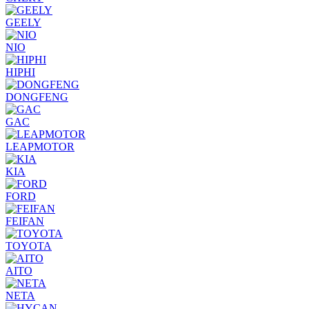
GEELY
NIO
HIPHI
DONGFENG
GAC
LEAPMOTOR
KIA
FORD
FEIFAN
TOYOTA
AITO
NETA