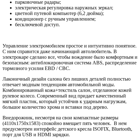
парковочные радары;
электрическая регулировка наружных зеркал;
цветной путевой компьютер (6,2 дюйма);
кондиционер с ручным управлением;
бесключевой доступ.
Управление электромобилем простое и интуитивно понятное.
С ним справится даже начинающий автолюбитель. В
электрокаре сделано все, чтобы вождение было комфортным и
безопасным: антиблокировочная система ABS, распределение
тормозного усилия EBD / CBC.
Лаконичный дизайн салона без лишних деталей полностью
отвечает модным тенденциям автомобильной моды.
Комбинированный кожа+текстиль салон, отделанное кожей
рулевое колесо. Современный вид придает качественный
мягкий пластик, который устойчив к ударным нагрузкам,
большое количество хрома и вставки под дерево.
Внедорожник, несмотря на свои компактные размеры
(4110х1750х1583) спокойно вмещает пять человек. В нем
предусмотрен интерфейс детского кресла ISOFIX, Bluetooth,
порт для USB и HDMI зарядки.