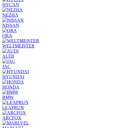
HYCAN
NEZHA
NISSAN
ORA
WELTMEISTER
AUDI
JAC
HYUNDAI
HONDA
BMW
LEAPRUN
ARCFOX