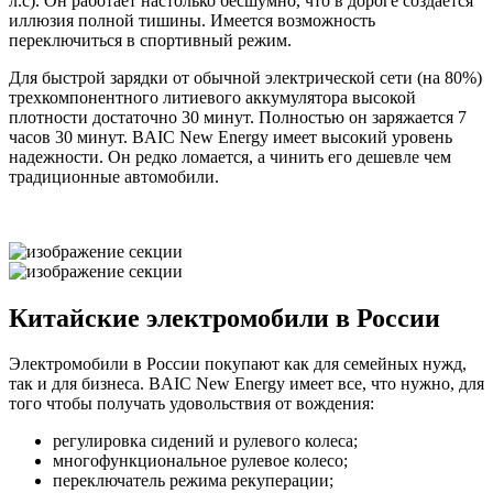
л.с). Он работает настолько бесшумно, что в дороге создается
иллюзия полной тишины. Имеется возможность
переключиться в спортивный режим.
Для быстрой зарядки от обычной электрической сети (на 80%)
трехкомпонентного литиевого аккумулятора высокой
плотности достаточно 30 минут. Полностью он заряжается 7
часов 30 минут. BAIC New Energy имеет высокий уровень
надежности. Он редко ломается, а чинить его дешевле чем
традиционные автомобили.
Китайские электромобили в России
Электромобили в России покупают как для семейных нужд,
так и для бизнеса. BAIC New Energy имеет все, что нужно, для
того чтобы получать удовольствия от вождения:
регулировка сидений и рулевого колеса;
многофункциональное рулевое колесо;
переключатель режима рекуперации;