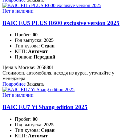
Нет в наличии
BAIC EU5 PLUS R600 exclusive version 2025
Пробег:
00
Год выпуска:
2025
Тип кузова:
Седан
КПП:
Автомат
Привод:
Передний
Цена в Москве:
2058801
Стоимость автомобиля, исходя из курса, уточняйте у
менеджера
Подробнее
Заказать
Нет в наличии
BAIC EU7 Yi Shang edition 2025
Пробег:
00
Год выпуска:
2025
Тип кузова:
Седан
КПП:
Автомат