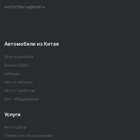
electrichka.rus@mail.ru
Автомобили из Китая
Электромобили
Бензин (ДВС)
Гибриды
Авто в наличии
Авто с пробегом
Доп. оборудование
Услуги
Автоподбор
Сервисное обслуживание