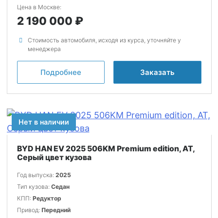
Цена в Москве:
2 190 000
Стоимость автомобиля, исходя из курса, уточняйте у
менеджера
Подробнее
Заказать
Нет в наличии
BYD HAN EV 2025 506KM Premium edition, AT,
Серый цвет кузова
Год выпуска:
2025
Тип кузова:
Седан
КПП:
Редуктор
Привод:
Передний