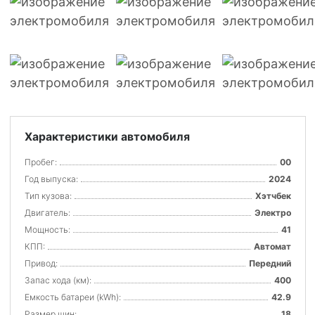
Характеристики автомобиля
Пробег:
00
Год выпуска:
2024
Тип кузова:
Хэтчбек
Двигатель:
Электро
Мощность:
41
КПП:
Автомат
Привод:
Передний
Запас хода (км):
400
Емкость батареи (kWh):
42.9
Размер шин:
18