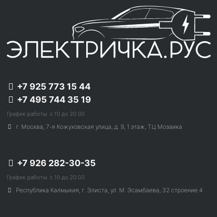
+7 925 773 15 44
+7 495 744 35 19
График работы: с 10 до 20:00
г. Москва, 7-я Кожуховская улица, д. 9, 1 этаж, ТЦ Мозаика
+7 926 282-30-35
График работы: с 10 до 20:00
Республика Калмыкия, г. Элиста, ул. М. Эсамбаева, 32 строение 4