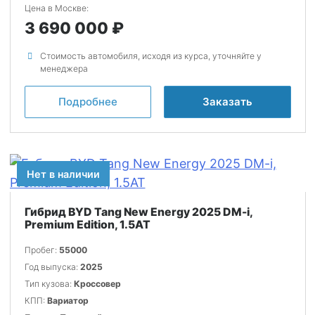
Цена в Москве:
3 690 000
Стоимость автомобиля, исходя из курса, уточняйте у
менеджера
Подробнее
Заказать
Нет в наличии
Гибрид BYD Tang New Energy 2025 DM-i,
Premium Edition, 1.5AT
Пробег:
55000
Год выпуска:
2025
Тип кузова:
Кроссовер
КПП:
Вариатор