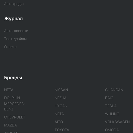
Автокредит
Журнал
Авто-новости
Тест-драйвы
Ответы
Бренды
NETA
NISSAN
CHANGAN
DOLPHIN
NEZHA
BAIC
MERCEDES-
HYCAN
TESLA
BENZ
NETA
WULING
CHEVROLET
AITO
VOLKSWAGEN
MAZDA
TOYOTA
OMODA