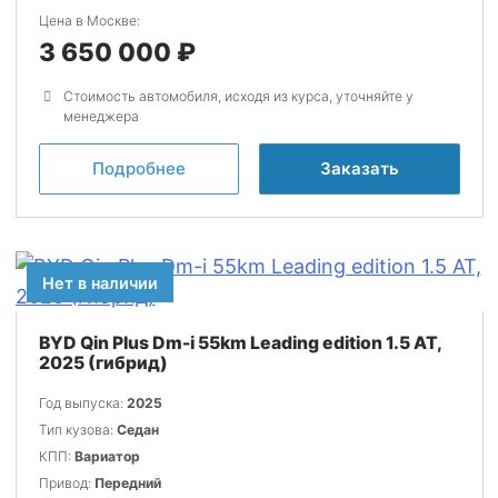
Цена в Москве:
3 650 000
Стоимость автомобиля, исходя из курса, уточняйте у
менеджера
Подробнее
Заказать
Нет в наличии
BYD Qin Plus Dm-i 55km Leading edition 1.5 AT,
2025 (гибрид)
Год выпуска:
2025
Тип кузова:
Седан
КПП:
Вариатор
Привод:
Передний