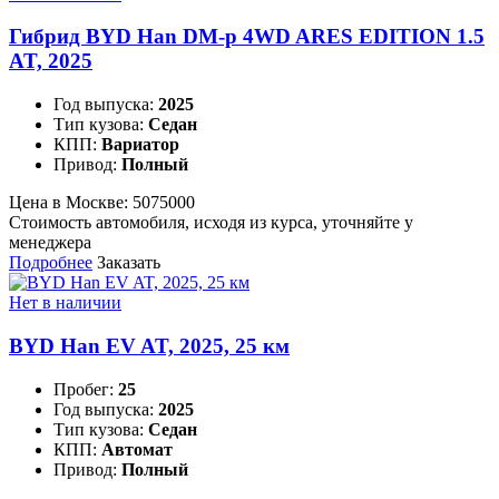
Гибрид BYD Han DM-p 4WD ARES EDITION 1.5
AT, 2025
Год выпуска:
2025
Тип кузова:
Седан
КПП:
Вариатор
Привод:
Полный
Цена в Москве:
5075000
Стоимость автомобиля, исходя из курса, уточняйте у
менеджера
Подробнее
Заказать
Нет в наличии
BYD Han EV AT, 2025, 25 км
Пробег:
25
Год выпуска:
2025
Тип кузова:
Седан
КПП:
Автомат
Привод:
Полный