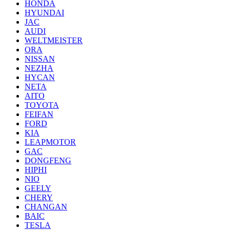
HONDA
HYUNDAI
JAC
AUDI
WELTMEISTER
ORA
NISSAN
NEZHA
HYCAN
NETA
AITO
TOYOTA
FEIFAN
FORD
KIA
LEAPMOTOR
GAC
DONGFENG
HIPHI
NIO
GEELY
CHERY
CHANGAN
BAIC
TESLA