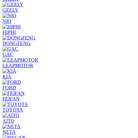
GEELY
NIO
HIPHI
DONGFENG
GAC
LEAPMOTOR
KIA
FORD
FEIFAN
TOYOTA
AITO
NETA