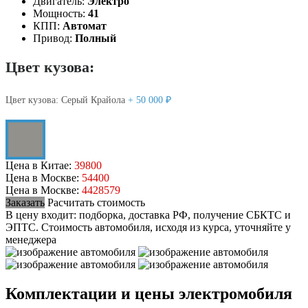
Двигатель:
Электро
Мощность:
41
КПП:
Автомат
Привод:
Полный
Цвет кузова:
Цвет кузова:
Серый Крайола
+ 50 000 ₽
Цена в Китае:
39800
Цена в Москве:
54400
Цена в Москве:
4428579
Заказать
Расчитать стоимость
В цену входит: подборка, доставка РФ, получение СБКТС и
ЭПТС.
Стоимость автомобиля, исходя из курса, уточняйте у
менеджера
Комплектации и цены электромобиля