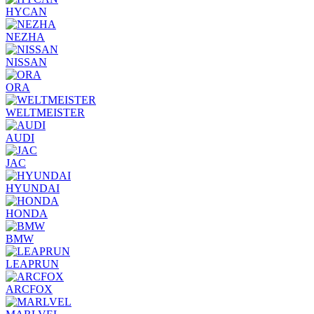
HYCAN
NEZHA
NISSAN
ORA
WELTMEISTER
AUDI
JAC
HYUNDAI
HONDA
BMW
LEAPRUN
ARCFOX