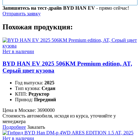
Запишитесь на тест-драйв BYD HAN EV
- прямо сейчас!
Отправить заявку
Похожая продукция:
Нет в наличии
BYD HAN EV 2025 506KM Premium edition, AT,
Серый цвет кузова
Год выпуска:
2025
Тип кузова:
Седан
КПП:
Редуктор
Привод:
Передний
Цена в Москве:
3690000
Стоимость автомобиля, исходя из курса, уточняйте у
менеджера
Подробнее
Заказать
Нет в наличии