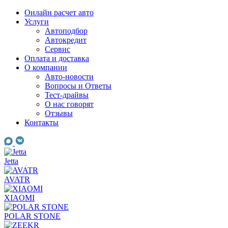
Skip
Онлайн расчет авто
to
Услуги
content
Автоподбор
Автокредит
Сервис
Оплата и доставка
О компании
Авто-новости
Вопросы и Ответы
Тест-драйвы
О нас говорят
Отзывы
Контакты
Jetta
AVATR
XIAOMI
POLAR STONE