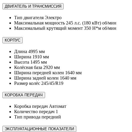
ДВИГАТЕЛЬ И ТРАНСМИССИЯ
Тип двигателя
Электро
Максимальная мощность
245 л.с. (180 кВт) об/мин
Максимальный крутящий момент
350 Н*м об/мин
КОРПУС
Длина
4995 мм
Ширина
1910 мм
Высота
1495 мм
Колёсная база
2920 мм
Ширина передней колеи
1640 мм
Ширина задней колеи
1640 мм
Размер колёс
245/45/R19
КОРОБКА ПЕРЕДАЧ
Коробка передач
Автомат
Количество передач
1
Тип привода
передний
ЭКСПЛУАТАЦИОННЫЕ ПОКАЗАТЕЛИ