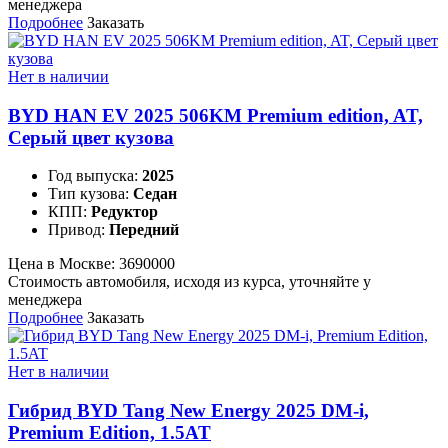
менеджера
Подробнее
Заказать
Нет в наличии
BYD HAN EV 2025 506KM Premium edition, AT,
Серый цвет кузова
Год выпуска:
2025
Тип кузова:
Седан
КПП:
Редуктор
Привод:
Передний
Цена в Москве:
3690000
Стоимость автомобиля, исходя из курса, уточняйте у
менеджера
Подробнее
Заказать
Нет в наличии
Гибрид BYD Tang New Energy 2025 DM-i,
Premium Edition, 1.5AT