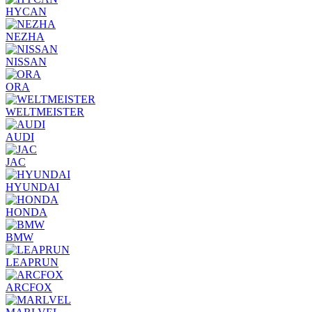
HYCAN
NEZHA
NISSAN
ORA
WELTMEISTER
AUDI
JAC
HYUNDAI
HONDA
BMW
LEAPRUN
ARCFOX