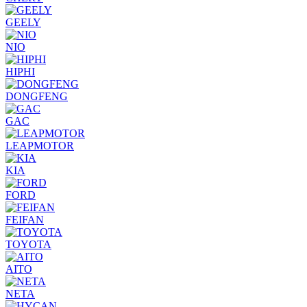
GEELY
NIO
HIPHI
DONGFENG
GAC
LEAPMOTOR
KIA
FORD
FEIFAN
TOYOTA
AITO
NETA