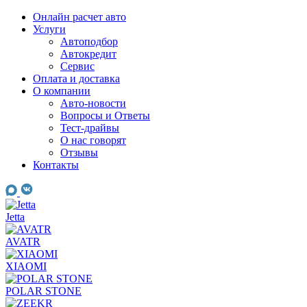
Skip
Онлайн расчет авто
to
Услуги
content
Автоподбор
Автокредит
Сервис
Оплата и доставка
О компании
Авто-новости
Вопросы и Ответы
Тест-драйвы
О нас говорят
Отзывы
Контакты
Jetta
AVATR
XIAOMI
POLAR STONE