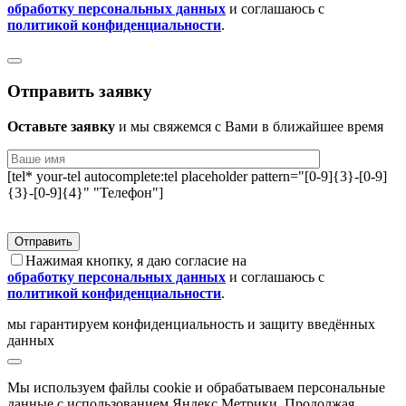
обработку персональных данных
и соглашаюсь с
политикой конфиденциальности
.
Отправить заявку
Оставьте заявку
и мы свяжемся с Вами в ближайшее время
[tel* your-tel autocomplete:tel placeholder pattern="[0-9]{3}-[0-9]
{3}-[0-9]{4}" "Телефон"]
Нажимая кнопку, я даю согласие на
обработку персональных данных
и соглашаюсь с
политикой конфиденциальности
.
мы гарантируем конфиденциальность и защиту введённых
данных
Мы используем файлы сookie и обрабатываем персональные
данные с использованием Яндекс Метрики. Продолжая