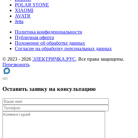
POLAR STONE
XIAOMI
AVATR
Jetta
Политика конфиденциальности
Публичная оферта
Положение об обработке данных
Cогласие на обработку персональных данных
© 2023 - 2026
ЭЛЕКТРИЧКА.РУС
. Все права защищены.
Перезвонить
Оставить заявку на консультацию