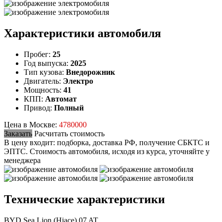
Характеристики автомобиля
Пробег:
25
Год выпуска:
2025
Тип кузова:
Внедорожник
Двигатель:
Электро
Мощность:
41
КПП:
Автомат
Привод:
Полный
Цена в Москве:
4780000
Заказать
Расчитать стоимость
В цену входит: подборка, доставка РФ, получение СБКТС и
ЭПТС.
Стоимость автомобиля, исходя из курса, уточняйте у
менеджера
Технические характеристики
BYD Sea Lion (Hiace) 07 AT