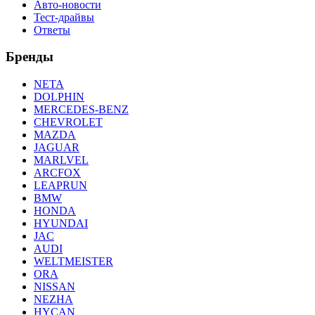
Авто-новости
Тест-драйвы
Ответы
Бренды
NETA
DOLPHIN
MERCEDES-BENZ
CHEVROLET
MAZDA
JAGUAR
MARLVEL
ARCFOX
LEAPRUN
BMW
HONDA
HYUNDAI
JAC
AUDI
WELTMEISTER
ORA
NISSAN
NEZHA
HYCAN