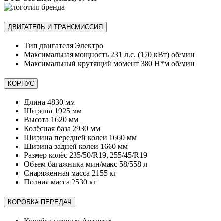
ДВИГАТЕЛЬ И ТРАНСМИССИЯ
Тип двигателя
Электро
Максимальная мощность
231 л.с. (170 кВт) об/мин
Максимальный крутящий момент
380 Н*м об/мин
КОРПУС
Длина
4830 мм
Ширина
1925 мм
Высота
1620 мм
Колёсная база
2930 мм
Ширина передней колеи
1660 мм
Ширина задней колеи
1660 мм
Размер колёс
235/50/R19, 255/45/R19
Объем багажника мин/макс
58/558 л
Снаряженная масса
2155 кг
Полная масса
2530 кг
КОРОБКА ПЕРЕДАЧ
Коробка передач
Автомат