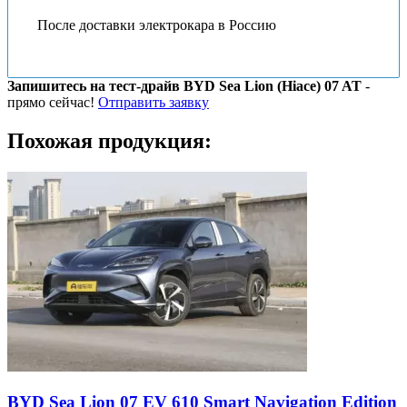
После доставки электрокара в Россию
Запишитесь на тест-драйв BYD Sea Lion (Hiace) 07 AT
-
прямо сейчас!
Отправить заявку
Похожая продукция:
BYD Sea Lion 07 EV 610 Smart Navigation Edition