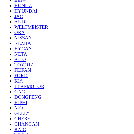
BMW
HONDA
HYUNDAI
JAC
AUDI
WELTMEISTER
ORA
NISSAN
NEZHA
HYCAN
NETA
AITO
TOYOTA
FEIFAN
FORD
KIA
LEAPMOTOR
GAC
DONGFENG
HIPHI
NIO
GEELY
CHERY
CHANGAN
BAIC