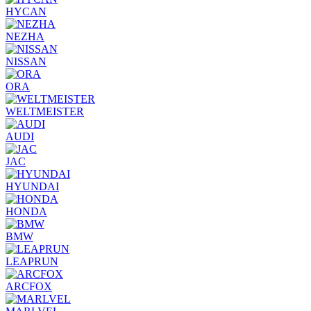
HYCAN
NEZHA
NISSAN
ORA
WELTMEISTER
AUDI
JAC
HYUNDAI
HONDA
BMW
LEAPRUN
ARCFOX