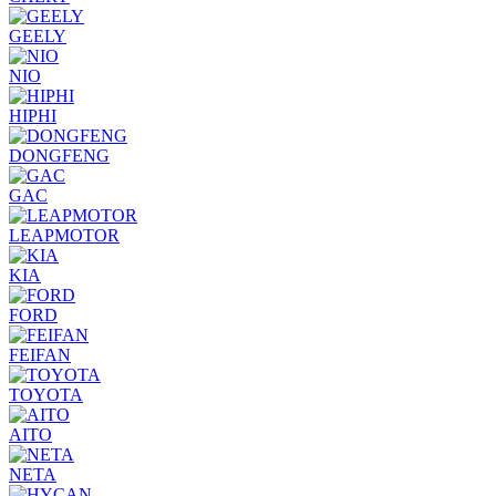
GEELY
NIO
HIPHI
DONGFENG
GAC
LEAPMOTOR
KIA
FORD
FEIFAN
TOYOTA
AITO
NETA