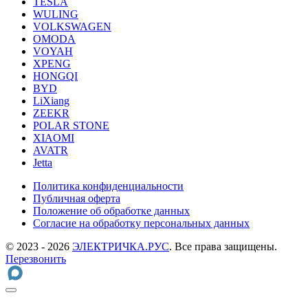
TESLA
WULING
VOLKSWAGEN
OMODA
VOYAH
XPENG
HONGQI
BYD
LiXiang
ZEEKR
POLAR STONE
XIAOMI
AVATR
Jetta
Политика конфиденциальности
Публичная оферта
Положение об обработке данных
Cогласие на обработку персональных данных
© 2023 - 2026
ЭЛЕКТРИЧКА.РУС
. Все права защищены.
Перезвонить