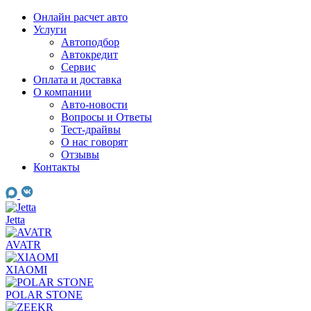
Skip
Онлайн расчет авто
to
Услуги
content
Автоподбор
Автокредит
Сервис
Оплата и доставка
О компании
Авто-новости
Вопросы и Ответы
Тест-драйвы
О нас говорят
Отзывы
Контакты
Jetta
AVATR
XIAOMI
POLAR STONE