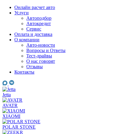
Skip
Онлайн расчет авто
to
Услуги
content
Автоподбор
Автокредит
Сервис
Оплата и доставка
О компании
Авто-новости
Вопросы и Ответы
Тест-драйвы
О нас говорят
Отзывы
Контакты
Jetta
AVATR
XIAOMI
POLAR STONE