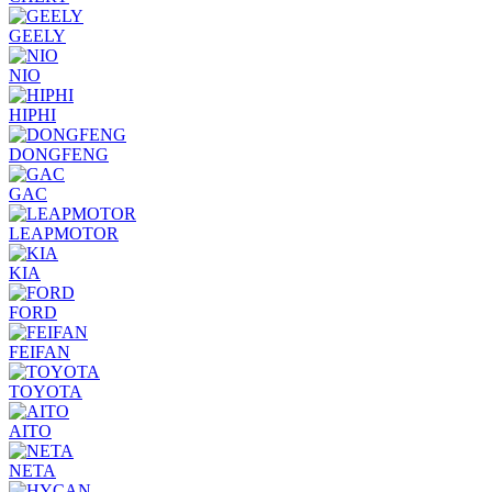
GEELY
NIO
HIPHI
DONGFENG
GAC
LEAPMOTOR
KIA
FORD
FEIFAN
TOYOTA
AITO
NETA