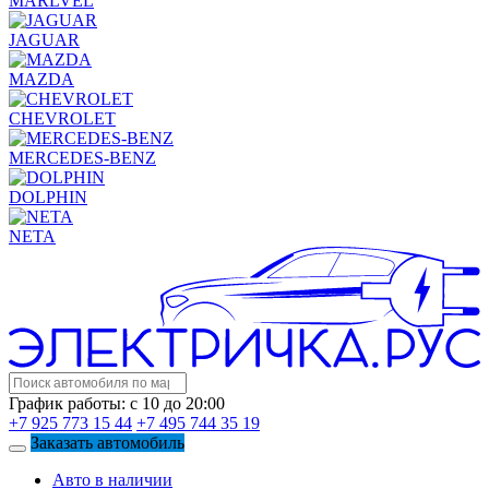
MARLVEL
JAGUAR
MAZDA
CHEVROLET
MERCEDES-BENZ
DOLPHIN
NETA
График работы: с 10 до 20:00
+7 925 773 15 44
+7 495 744 35 19
Заказать автомобиль
Авто в наличии