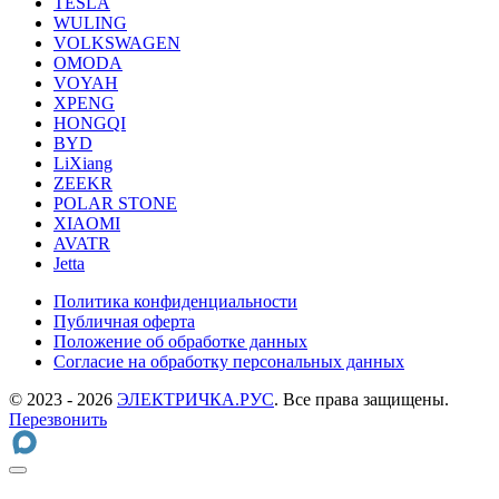
TESLA
WULING
VOLKSWAGEN
OMODA
VOYAH
XPENG
HONGQI
BYD
LiXiang
ZEEKR
POLAR STONE
XIAOMI
AVATR
Jetta
Политика конфиденциальности
Публичная оферта
Положение об обработке данных
Cогласие на обработку персональных данных
© 2023 - 2026
ЭЛЕКТРИЧКА.РУС
. Все права защищены.
Перезвонить