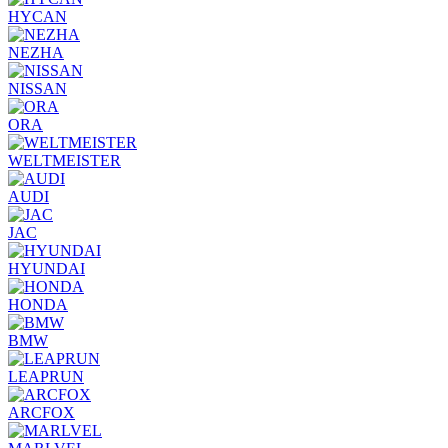
HYCAN
NEZHA
NISSAN
ORA
WELTMEISTER
AUDI
JAC
HYUNDAI
HONDA
BMW
LEAPRUN
ARCFOX