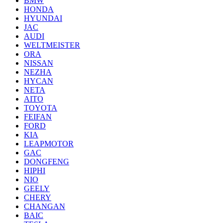
BMW
HONDA
HYUNDAI
JAC
AUDI
WELTMEISTER
ORA
NISSAN
NEZHA
HYCAN
NETA
AITO
TOYOTA
FEIFAN
FORD
KIA
LEAPMOTOR
GAC
DONGFENG
HIPHI
NIO
GEELY
CHERY
CHANGAN
BAIC