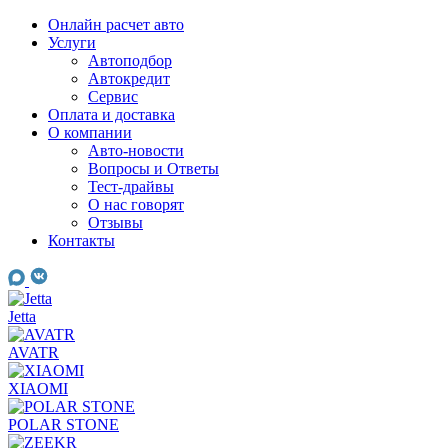
Skip
Онлайн расчет авто
to
Услуги
content
Автоподбор
Автокредит
Сервис
Оплата и доставка
О компании
Авто-новости
Вопросы и Ответы
Тест-драйвы
О нас говорят
Отзывы
Контакты
Jetta
AVATR
XIAOMI
POLAR STONE