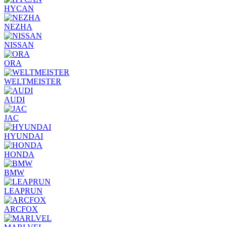
HYCAN
NEZHA
NISSAN
ORA
WELTMEISTER
AUDI
JAC
HYUNDAI
HONDA
BMW
LEAPRUN
ARCFOX