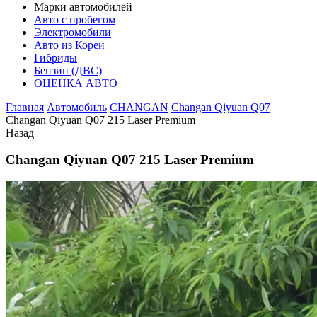
Марки автомобилей
Авто с пробегом
Электромобили
Авто из Кореи
Гибриды
Бензин (ДВС)
ОЦЕНКА АВТО
Главная
Автомобиль
CHANGAN
Changan Qiyuan Q07
Changan Qiyuan Q07 215 Laser Premium
Назад
Changan Qiyuan Q07 215 Laser Premium