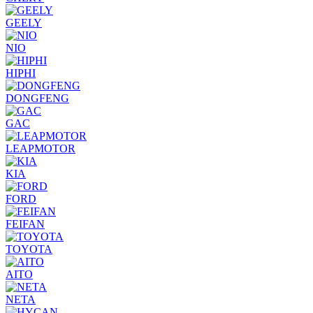
GEELY
NIO
HIPHI
DONGFENG
GAC
LEAPMOTOR
KIA
FORD
FEIFAN
TOYOTA
AITO
NETA