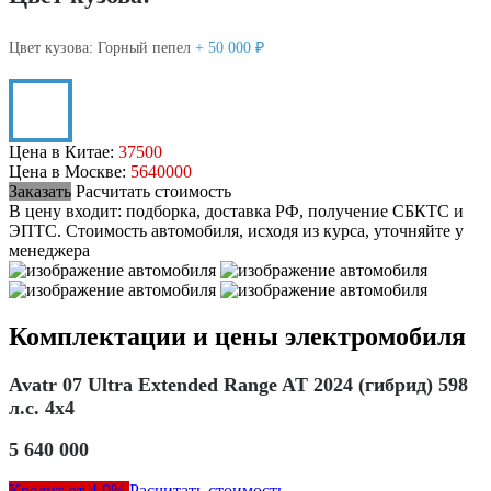
Цвет кузова:
Горный пепел
+ 50 000 ₽
Цена в Китае:
37500
Цена в Москве:
5640000
Заказать
Расчитать стоимость
В цену входит: подборка, доставка РФ, получение СБКТС и
ЭПТС.
Стоимость автомобиля, исходя из курса, уточняйте у
менеджера
Комплектации и цены электромобиля
Avatr 07 Ultra Extended Range AT 2024 (гибрид) 598
л.с. 4x4
5 640 000
Кредит от 4.9%
Расчитать стоимость