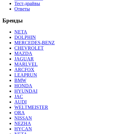
Тест-драйвы
Ответы
Бренды
NETA
DOLPHIN
MERCEDES-BENZ
CHEVROLET
MAZDA
JAGUAR
MARLVEL
ARCFOX
LEAPRUN
BMW
HONDA
HYUNDAI
JAC
AUDI
WELTMEISTER
ORA
NISSAN
NEZHA
HYCAN