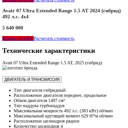
Avatr 07 Ultra Extended Range 1.5 AT 2024 (гибрид)
492 л.с. 4x4
5 640 000
Кредит от 4.9%
Расчитать стоимость
Технические характеристики
Avatr 07 Ultra Extended Range 1.5 AT, 2025 (гибрид)
ДВИГАТЕЛЬ И ТРАНСМИССИЯ
Тип двигателя
гибридный
Расположение двигателя
переднее, продольное
Объем двигателя
1497 см³
Тип наддува
турбонаддув
Максимальная мощность
492 л.с. (383 кВт) об/мин
Максимальный крутящий момент
629 Н*м об/мин
Расположение цилиндров
рядное
Количество цилиндров
4