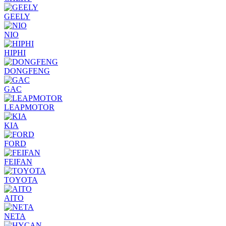
GEELY
NIO
HIPHI
DONGFENG
GAC
LEAPMOTOR
KIA
FORD
FEIFAN
TOYOTA
AITO
NETA