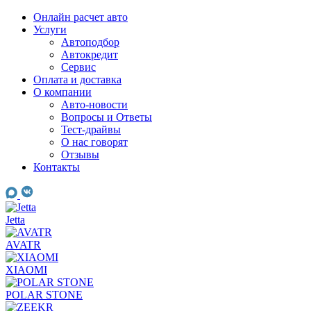
Skip
Онлайн расчет авто
to
Услуги
content
Автоподбор
Автокредит
Сервис
Оплата и доставка
О компании
Авто-новости
Вопросы и Ответы
Тест-драйвы
О нас говорят
Отзывы
Контакты
Jetta
AVATR
XIAOMI
POLAR STONE