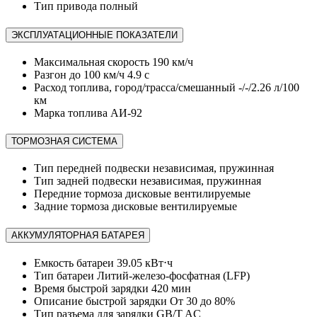
Тип привода
полный
ЭКСПЛУАТАЦИОННЫЕ ПОКАЗАТЕЛИ
Максимальная скорость
190 км/ч
Разгон до 100 км/ч
4.9 с
Расход топлива, город/трасса/смешанный
-/-/2.26 л/100
км
Марка топлива
АИ-92
ТОРМОЗНАЯ СИСТЕМА
Тип передней подвески
независимая, пружинная
Тип задней подвески
независимая, пружинная
Передние тормоза
дисковые вентилируемые
Задние тормоза
дисковые вентилируемые
АККУМУЛЯТОРНАЯ БАТАРЕЯ
Емкость батареи
39.05 кВт⋅ч
Тип батареи
Литий-железо-фосфатная (LFP)
Время быстрой зарядки
420 мин
Описание быстрой зарядки
От 30 до 80%
Тип разъема для зарядки
GB/T AC