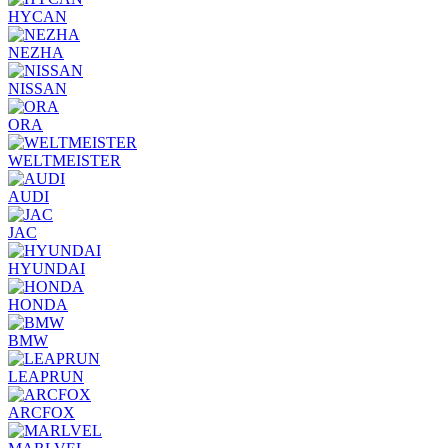
HYCAN
NEZHA
NISSAN
ORA
WELTMEISTER
AUDI
JAC
HYUNDAI
HONDA
BMW
LEAPRUN
ARCFOX