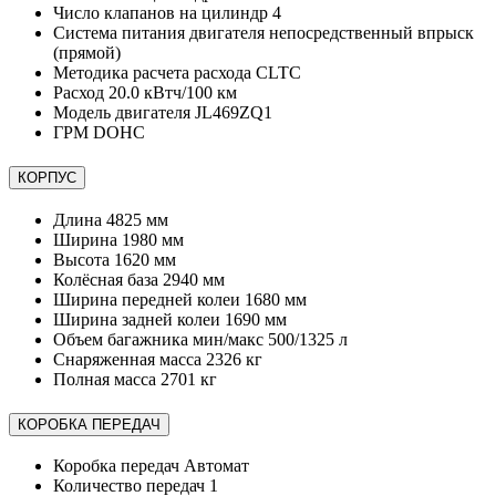
Число клапанов на цилиндр
4
Система питания двигателя
непосредственный впрыск
(прямой)
Методика расчета расхода
CLTC
Расход
20.0 кВтч/100 км
Модель двигателя
JL469ZQ1
ГРМ
DOHC
КОРПУС
Длина
4825 мм
Ширина
1980 мм
Высота
1620 мм
Колёсная база
2940 мм
Ширина передней колеи
1680 мм
Ширина задней колеи
1690 мм
Объем багажника мин/макс
500/1325 л
Снаряженная масса
2326 кг
Полная масса
2701 кг
КОРОБКА ПЕРЕДАЧ
Коробка передач
Автомат
Количество передач
1