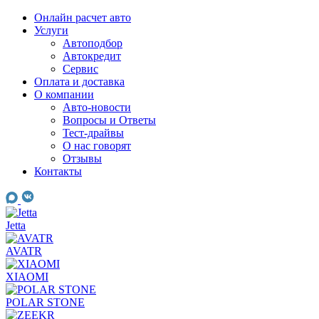
Skip
Онлайн расчет авто
to
Услуги
content
Автоподбор
Автокредит
Сервис
Оплата и доставка
О компании
Авто-новости
Вопросы и Ответы
Тест-драйвы
О нас говорят
Отзывы
Контакты
Jetta
AVATR
XIAOMI
POLAR STONE