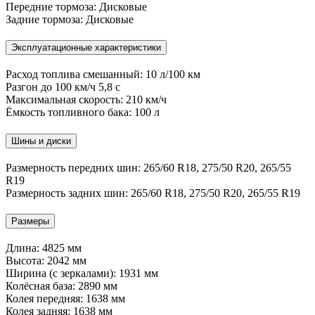
Передние тормоза:
Дисковые
Задние тормоза:
Дисковые
Эксплуатационные характеристики
Расход топлива смешанный:
10 л/100 км
Разгон до 100 км/ч
5,8 с
Максимальная скорость:
210 км/ч
Ёмкость топливного бака:
100 л
Шины и диски
Размерность передних шин:
265/60 R18
,
275/50 R20
,
265/55
R19
Размерность задних шин:
265/60 R18
,
275/50 R20
,
265/55 R19
Размеры
Длина:
4825 мм
Высота:
2042 мм
Ширина (с зеркалами):
1931 мм
Колёсная база:
2890 мм
Колея передняя:
1638 мм
Колея задняя:
1638 мм