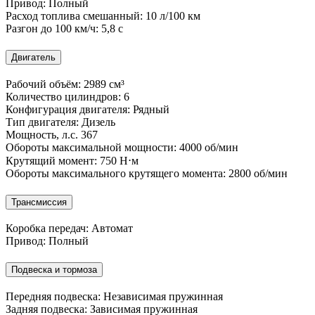
Привод:
Полный
Расход топлива смешанный:
10 л/100 км
Разгон до 100 км/ч:
5,8 с
Двигатель
Рабочий объём:
2989 см³
Количество цилиндров:
6
Конфигурация двигателя:
Рядный
Тип двигателя:
Дизель
Мощность, л.с.
367
Обороты максимальной мощности:
4000 об/мин
Крутящий момент:
750 Н⋅м
Обороты максимального крутящего момента:
2800 об/мин
Трансмиссия
Коробка передач:
Автомат
Привод:
Полный
Подвеска и тормоза
Передняя подвеска:
Независимая пружинная
Задняя подвеска:
Зависимая пружинная