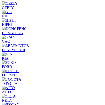
GEELY
NIO
HIPHI
DONGFENG
GAC
LEAPMOTOR
KIA
FORD
FEIFAN
TOYOTA
AITO
NETA