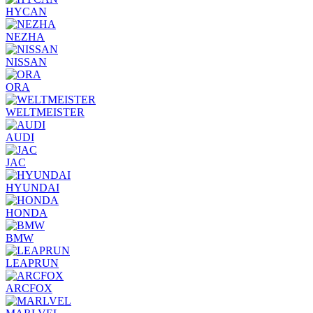
HYCAN
NEZHA
NISSAN
ORA
WELTMEISTER
AUDI
JAC
HYUNDAI
HONDA
BMW
LEAPRUN
ARCFOX