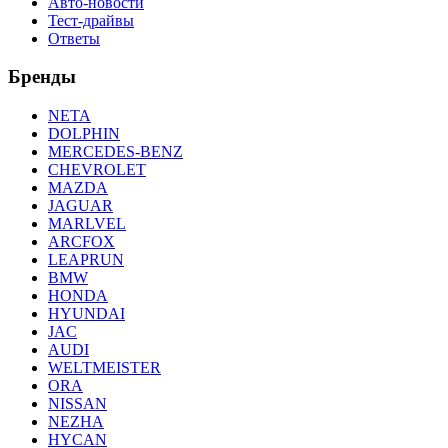
Авто-новости
Тест-драйвы
Ответы
Бренды
NETA
DOLPHIN
MERCEDES-BENZ
CHEVROLET
MAZDA
JAGUAR
MARLVEL
ARCFOX
LEAPRUN
BMW
HONDA
HYUNDAI
JAC
AUDI
WELTMEISTER
ORA
NISSAN
NEZHA
HYCAN