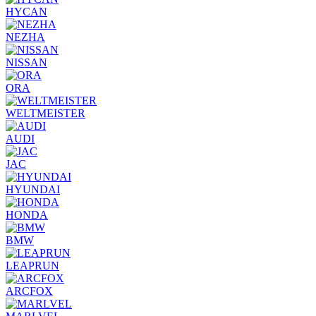
HYCAN
NEZHA
NISSAN
ORA
WELTMEISTER
AUDI
JAC
HYUNDAI
HONDA
BMW
LEAPRUN
ARCFOX