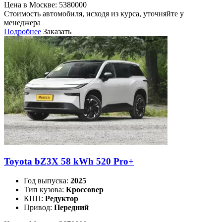
Цена в Москве:
5380000
Стоимость автомобиля, исходя из курса, уточняйте у
менеджера
Подробнее
Заказать
Toyota bZ3X 58 kWh 520 Pro+
Год выпуска:
2025
Тип кузова:
Кроссовер
КПП:
Редуктор
Привод:
Передний