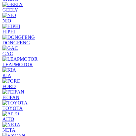
GEELY
NIO
HIPHI
DONGFENG
GAC
LEAPMOTOR
KIA
FORD
FEIFAN
TOYOTA
AITO
NETA