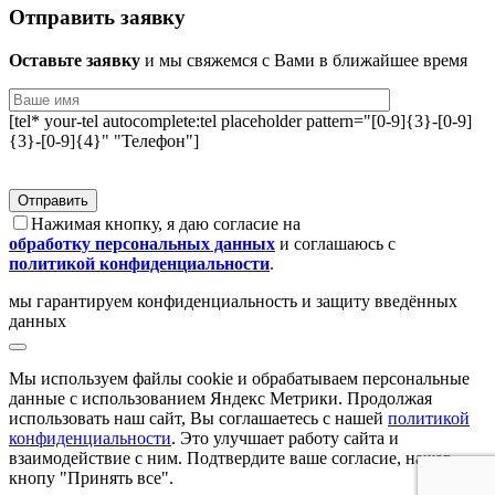
Отправить заявку
Оставьте заявку
и мы свяжемся с Вами в ближайшее время
[tel* your-tel autocomplete:tel placeholder pattern="[0-9]{3}-[0-9]
{3}-[0-9]{4}" "Телефон"]
Нажимая кнопку, я даю согласие на
обработку персональных данных
и соглашаюсь с
политикой конфиденциальности
.
мы гарантируем конфиденциальность и защиту введённых
данных
Мы используем файлы сookie и обрабатываем персональные
данные с использованием Яндекс Метрики. Продолжая
использовать наш сайт, Вы соглашаетесь с нашей
политикой
конфиденциальности
. Это улучшает работу сайта и
взаимодействие с ним. Подтвердите ваше согласие, нажав
кнопу "Принять все".