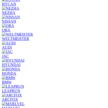
HYCAN
NEZHA
NISSAN
ORA
WELTMEISTER
AUDI
JAC
HYUNDAI
HONDA
BMW
LEAPRUN
ARCFOX