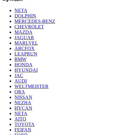
NETA
DOLPHIN
MERCEDES-BENZ
CHEVROLET
MAZDA
JAGUAR
MARLVEL
ARCFOX
LEAPRUN
BMW
HONDA
HYUNDAI
JAC
AUDI
WELTMEISTER
ORA
NISSAN
NEZHA
HYCAN
NETA
AITO
TOYOTA
FEIFAN