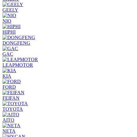
GEELY
NIO
HIPHI
DONGFENG
GAC
LEAPMOTOR
KIA
FORD
FEIFAN
TOYOTA
AITO
NETA