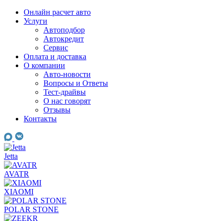
Skip
Онлайн расчет авто
to
Услуги
content
Автоподбор
Автокредит
Сервис
Оплата и доставка
О компании
Авто-новости
Вопросы и Ответы
Тест-драйвы
О нас говорят
Отзывы
Контакты
Jetta
AVATR
XIAOMI
POLAR STONE