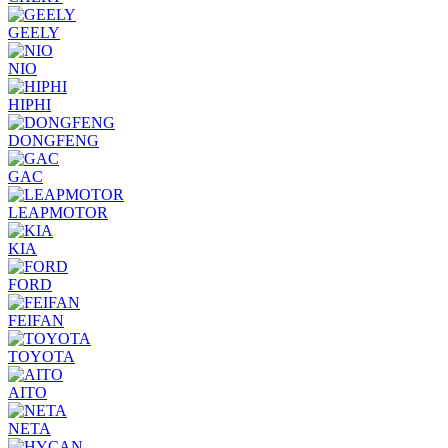
GEELY
NIO
HIPHI
DONGFENG
GAC
LEAPMOTOR
KIA
FORD
FEIFAN
TOYOTA
AITO
NETA