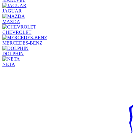
MARLVEL
JAGUAR
MAZDA
CHEVROLET
MERCEDES-BENZ
DOLPHIN
NETA