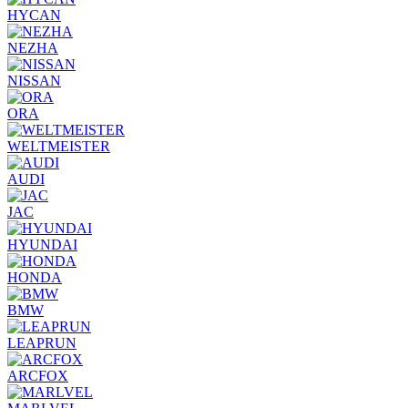
HYCAN
NEZHA
NISSAN
ORA
WELTMEISTER
AUDI
JAC
HYUNDAI
HONDA
BMW
LEAPRUN
ARCFOX