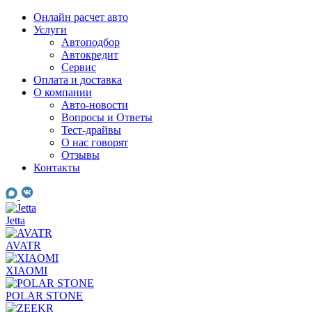
Skip
Онлайн расчет авто
to
Услуги
content
Автоподбор
Автокредит
Сервис
Оплата и доставка
О компании
Авто-новости
Вопросы и Ответы
Тест-драйвы
О нас говорят
Отзывы
Контакты
Jetta
AVATR
XIAOMI
POLAR STONE