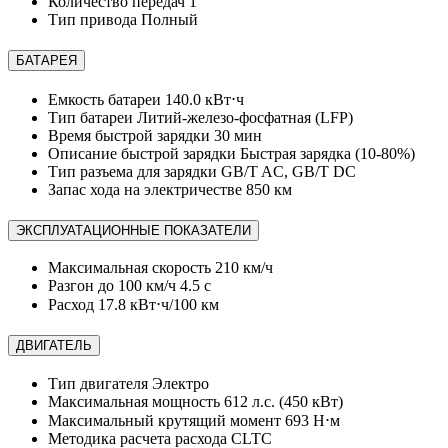
Количество передач
1
Тип привода
Полный
БАТАРЕЯ
Емкость батареи
140.0 кВт⋅ч
Тип батареи
Литий-железо-фосфатная (LFP)
Время быстрой зарядки
30 мин
Описание быстрой зарядки
Быстрая зарядка (10-80%)
Тип разъема для зарядки
GB/T AC, GB/T DC
Запас хода на электричестве
850 км
ЭКСПЛУАТАЦИОННЫЕ ПОКАЗАТЕЛИ
Максимальная скорость
210 км/ч
Разгон до 100 км/ч
4.5 с
Расход
17.8 кВт⋅ч/100 км
ДВИГАТЕЛЬ
Тип двигателя
Электро
Максимальная мощность
612 л.с. (450 кВт)
Максимальный крутящий момент
693 Н⋅м
Методика расчета расхода
CLTC