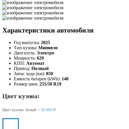
Характеристики автомобиля
Год выпуска:
2025
Тип кузова:
Минивэн
Двигатель:
Электро
Мощность:
629
КПП:
Автомат
Привод:
Полный
Запас хода (км):
850
Емкость батареи (kWh):
140
Размер шин:
255/50 R19
Цвет кузова:
Цвет кузова:
белый
+ 50 000 ₽