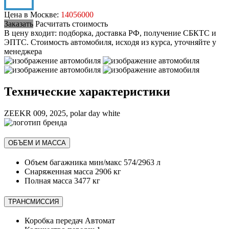
Цена в Москве:
14056000
Заказать
Расчитать стоимость
В цену входит: подборка, доставка РФ, получение СБКТС и
ЭПТС.
Стоимость автомобиля, исходя из курса, уточняйте у
менеджера
Технические характеристики
ZEEKR 009, 2025, polar day white
ОБЪЕМ И МАССА
Объем багажника мин/макс
574/2963 л
Снаряженная масса
2906 кг
Полная масса
3477 кг
ТРАНСМИССИЯ
Коробка передач
Автомат