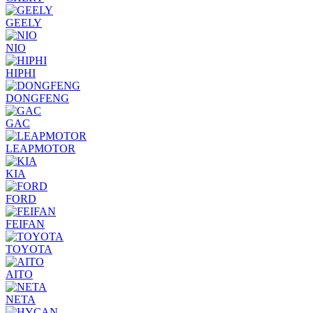
GEELY
NIO
HIPHI
DONGFENG
GAC
LEAPMOTOR
KIA
FORD
FEIFAN
TOYOTA
AITO
NETA