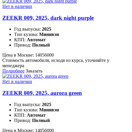
Нет в наличии
ZEEKR 009, 2025, dark night purple
Год выпуска:
2025
Тип кузова:
Минивэн
КПП:
Автомат
Привод:
Полный
Цена в Москве:
14056000
Стоимость автомобиля, исходя из курса, уточняйте у
менеджера
Подробнее
Заказать
Нет в наличии
ZEEKR 009, 2025, aurora green
Год выпуска:
2025
Тип кузова:
Минивэн
КПП:
Автомат
Привод:
Полный
Цена в Москве:
14056000