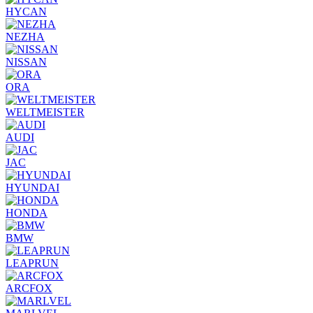
HYCAN
NEZHA
NISSAN
ORA
WELTMEISTER
AUDI
JAC
HYUNDAI
HONDA
BMW
LEAPRUN
ARCFOX