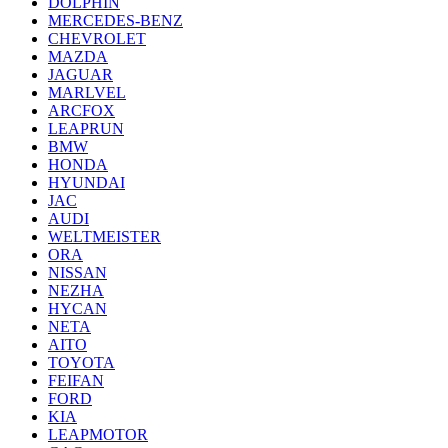
DOLPHIN
MERCEDES-BENZ
CHEVROLET
MAZDA
JAGUAR
MARLVEL
ARCFOX
LEAPRUN
BMW
HONDA
HYUNDAI
JAC
AUDI
WELTMEISTER
ORA
NISSAN
NEZHA
HYCAN
NETA
AITO
TOYOTA
FEIFAN
FORD
KIA
LEAPMOTOR