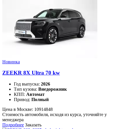
Новинка
ZEEKR 8X Ultra 70 kw
Год выпуска:
2026
Тип кузова:
Внедорожник
КПП:
Автомат
Привод:
Полный
Цена в Москве:
10914848
Стоимость автомобиля, исходя из курса, уточняйте у
менеджера
Подробнее
Заказать