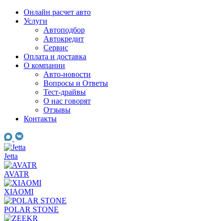
Skip
Онлайн расчет авто
to
Услуги
content
Автоподбор
Автокредит
Сервис
Оплата и доставка
О компании
Авто-новости
Вопросы и Ответы
Тест-драйвы
О нас говорят
Отзывы
Контакты
Jetta
AVATR
XIAOMI
POLAR STONE