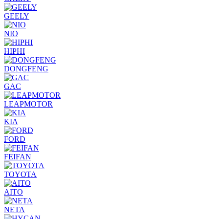
GEELY
NIO
HIPHI
DONGFENG
GAC
LEAPMOTOR
KIA
FORD
FEIFAN
TOYOTA
AITO
NETA