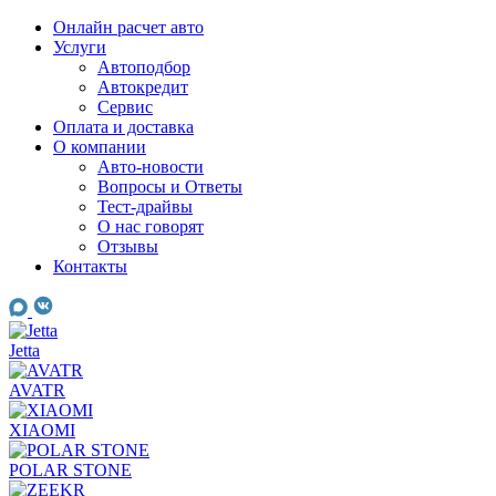
Skip
Онлайн расчет авто
to
Услуги
content
Автоподбор
Автокредит
Сервис
Оплата и доставка
О компании
Авто-новости
Вопросы и Ответы
Тест-драйвы
О нас говорят
Отзывы
Контакты
Jetta
AVATR
XIAOMI
POLAR STONE