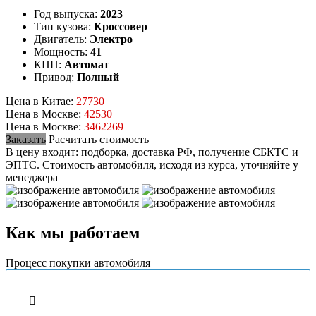
Год выпуска:
2023
Тип кузова:
Кроссовер
Двигатель:
Электро
Мощность:
41
КПП:
Автомат
Привод:
Полный
Цена в Китае:
27730
Цена в Москве:
42530
Цена в Москве:
3462269
Заказать
Расчитать стоимость
В цену входит: подборка, доставка РФ, получение СБКТС и
ЭПТС.
Стоимость автомобиля, исходя из курса, уточняйте у
менеджера
Как мы работаем
Процесс покупки автомобиля