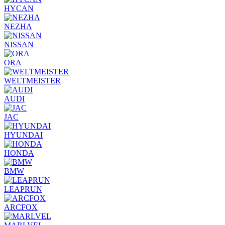
HYCAN
NEZHA
NISSAN
ORA
WELTMEISTER
AUDI
JAC
HYUNDAI
HONDA
BMW
LEAPRUN
ARCFOX