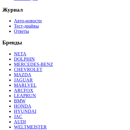
Журнал
Авто-новости
Тест-драйвы
Ответы
Бренды
NETA
DOLPHIN
MERCEDES-BENZ
CHEVROLET
MAZDA
JAGUAR
MARLVEL
ARCFOX
LEAPRUN
BMW
HONDA
HYUNDAI
JAC
AUDI
WELTMEISTER