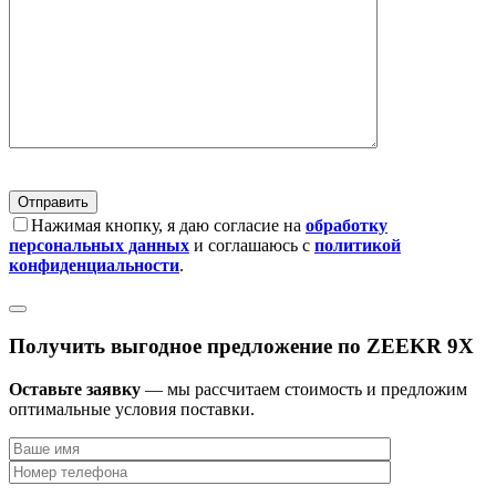
Нажимая кнопку, я даю согласие на
обработку
персональных данных
и соглашаюсь с
политикой
конфиденциальности
.
Получить выгодное предложение по ZEEKR 9X
Оставьте заявку
— мы рассчитаем стоимость и предложим
оптимальные условия поставки.