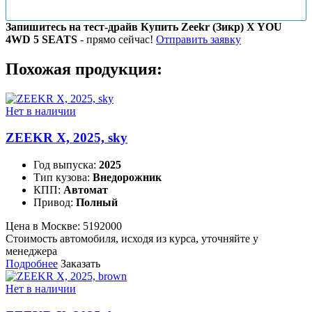
Запишитесь на тест-драйв Купить Zeekr (Зикр) X YOU
4WD 5 SEATS
- прямо сейчас!
Отправить заявку
Похожая продукция:
Нет в наличии
ZEEKR X, 2025, sky
Год выпуска:
2025
Тип кузова:
Внедорожник
КПП:
Автомат
Привод:
Полный
Цена в Москве:
5192000
Стоимость автомобиля, исходя из курса, уточняйте у
менеджера
Подробнее
Заказать
Нет в наличии