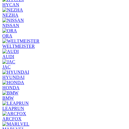
HYCAN
NEZHA
NISSAN
ORA
WELTMEISTER
AUDI
JAC
HYUNDAI
HONDA
BMW
LEAPRUN
ARCFOX