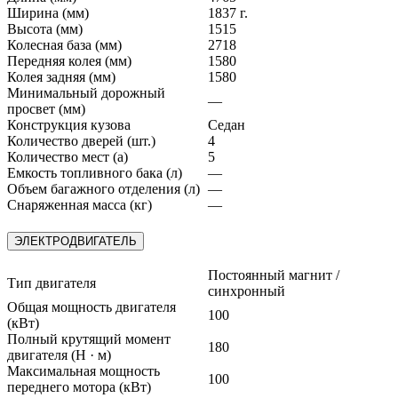
Ширина (мм)
1837 г.
Высота (мм)
1515
Колесная база (мм)
2718
Передняя колея (мм)
1580
Колея задняя (мм)
1580
Минимальный дорожный
—
просвет (мм)
Конструкция кузова
Седан
Количество дверей (шт.)
4
Количество мест (а)
5
Емкость топливного бака (л)
—
Объем багажного отделения (л)
—
Снаряженная масса (кг)
—
ЭЛЕКТРОДВИГАТЕЛЬ
Постоянный магнит /
Тип двигателя
синхронный
Общая мощность двигателя
100
(кВт)
Полный крутящий момент
180
двигателя (Н · м)
Максимальная мощность
100
переднего мотора (кВт)