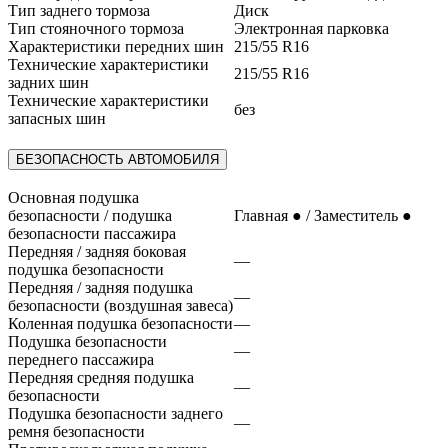
Тип заднего тормоза
Диск
Тип стояночного тормоза
Электронная парковка
Характеристики передних шин
215/55 R16
Технические характеристики
215/55 R16
задних шин
Технические характеристики
без
запасных шин
БЕЗОПАСНОСТЬ АВТОМОБИЛЯ
Основная подушка
безопасности / подушка
Главная ● / Заместитель ●
безопасности пассажира
Передняя / задняя боковая
—
подушка безопасности
Передняя / задняя подушка
—
безопасности (воздушная завеса)
Коленная подушка безопасности
—
Подушка безопасности
—
переднего пассажира
Передняя средняя подушка
—
безопасности
Подушка безопасности заднего
—
ремня безопасности