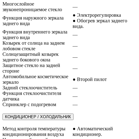
Многослойное
—
звуконепроницаемое стекло
● Электрорегулировка
Функция наружного зеркала
● Обогрев зеркал заднего
заднего вида
вида.
Функция внутреннего зеркала
—
заднего вида
Козырек от солнца на заднем
—
лобовом стекле
Солнцезащитный козырек
—
заднего бокового окна
Защитное стекло на задней
—
стороне
Автомобильное косметическое
● Второй пилот
зеркало
Задний стеклоочиститель
—
Функция стеклоочистителя
—
датчика
Спринклер с подогревом
—
КОНДИЦИОНЕР / ХОЛОДИЛЬНИК
Метод контроля температуры
● Автоматический
кондиционирования воздуха
кондиционер.