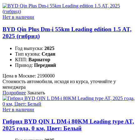
Нет в наличии
BYD Qin Plus Dm-i 55km Leading edition 1.5 AT,
2025 (гибрид)
Год выпуска:
2025
Тип кузова:
Седан
КПП:
Вариатор
Привод:
Передний
Цена в Москве:
2190000
Стоимость автомобиля, исходя из курса, уточняйте у
менеджера
Подробнее
Заказать
Нет в наличии
Гибрид BYD QIN L DM-i 80KM Leading type AT,
2025 года, 0 км, Цвет: Белый