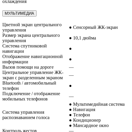
охлаждения
МУЛЬТИМЕДИА
Цветной экран центрального
● Сенсорный ЖК-экран
управления
Размер экрана центрального
● 10,1 дюйма
управления
Система спутниковой
●
навигации
Отображение навигационной
●
информации
Вызов помощи на дороге
—
Центральное управление ЖК-
—
экран с разделенным экраном
Bluetooth / автомобильный
●
телефон
Подключение / отображение
—
мобильных телефонов
● Мультимедийная система
● Навигация
Система управления
● Телефон
распознаванием голоса
● Кондиционер
● Мансардное окно
Контроль жестов
—