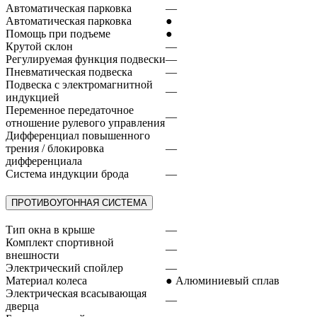
Автоматическая парковка
—
Автоматическая парковка
●
Помощь при подъеме
●
Крутой склон
—
Регулируемая функция подвески
—
Пневматическая подвеска
—
Подвеска с электромагнитной
—
индукцией
Переменное передаточное
—
отношение рулевого управления
Дифференциал повышенного
трения / блокировка
—
дифференциала
Система индукции брода
—
ПРОТИВОУГОННАЯ СИСТЕМА
Тип окна в крыше
—
Комплект спортивной
—
внешности
Электрический спойлер
—
Материал колеса
● Алюминиевый сплав
Электрическая всасывающая
—
дверца