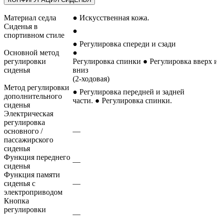
Материал седла
● Искусственная кожа.
Сиденья в
●
спортивном стиле
● Регулировка спереди и сзади
Основной метод
●
регулировки
Регулировка спинки ● Регулировка вверх 
сиденья
вниз
(2-ходовая)
Метод регулировки
● Регулировка передней и задней
дополнительного
части. ● Регулировка спинки.
сиденья
Электрическая
регулировка
основного /
—
пассажирского
сиденья
Функция переднего
—
сиденья
Функция памяти
сиденья с
—
электроприводом
Кнопка
регулировки
—