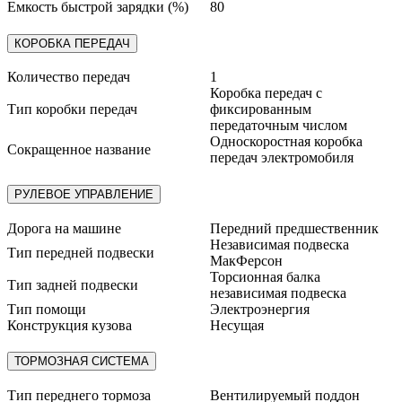
Емкость быстрой зарядки (%)
80
КОРОБКА ПЕРЕДАЧ
Количество передач
1
Коробка передач с
Тип коробки передач
фиксированным
передаточным числом
Односкоростная коробка
Сокращенное название
передач электромобиля
РУЛЕВОЕ УПРАВЛЕНИЕ
Дорога на машине
Передний предшественник
Независимая подвеска
Тип передней подвески
МакФерсон
Торсионная балка
Тип задней подвески
независимая подвеска
Тип помощи
Электроэнергия
Конструкция кузова
Несущая
ТОРМОЗНАЯ СИСТЕМА
Тип переднего тормоза
Вентилируемый поддон