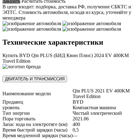
Заказать
Расчитать стоимость
В цену входит: подборка, доставка РФ, получение СБКТС и
ЭПТС.
Стоимость автомобиля, исходя из курса, уточняйте у
менеджера
Технические характеристики
Купить BYD Qin PLUS (БИД Квин Плюс) 2024 EV 400KM
Travel Edition
ДВИГАТЕЛЬ И ТРАНСМИССИЯ
Qin PLUS 2021 EV 400KM
Наименование модели
Travel Edition
Продавец
BYD
уровень
Компактная машина
Тип энергии
Чистый электрический
Пора торговать
2021.06
Запас хода на электротяге (км)
400
Время быстрой зарядки (часы)
0,5
Время медленной зарядки (часы)
—