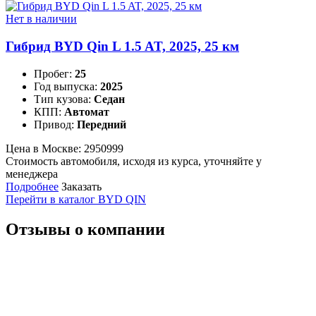
Нет в наличии
Гибрид BYD Qin L 1.5 AT, 2025, 25 км
Пробег:
25
Год выпуска:
2025
Тип кузова:
Седан
КПП:
Автомат
Привод:
Передний
Цена в Москве:
2950999
Стоимость автомобиля, исходя из курса, уточняйте у
менеджера
Подробнее
Заказать
Перейти в каталог BYD QIN
Отзывы о компании