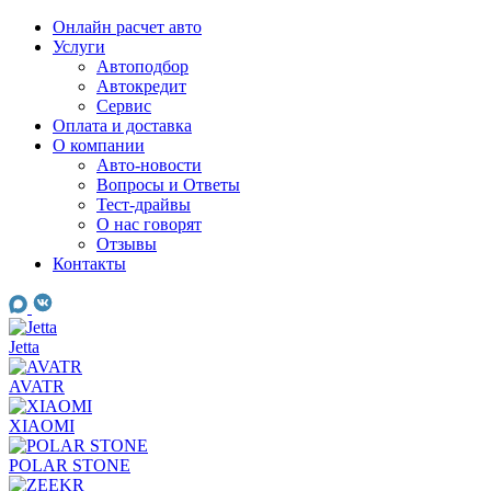
Skip
Онлайн расчет авто
to
Услуги
content
Автоподбор
Автокредит
Сервис
Оплата и доставка
О компании
Авто-новости
Вопросы и Ответы
Тест-драйвы
О нас говорят
Отзывы
Контакты
Jetta
AVATR
XIAOMI
POLAR STONE