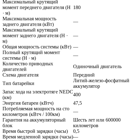
Максимальный крутящий
момент переднего двигателя (Н
180
· м)
Максимальная мощность
—
заднего двигателя (кВт)
Максимальный крутящий
момент заднего двигателя (Н ·
—
м)
Общая мощность системы (кВт)
—
Полный крутящий момент
—
системы (Н · м)
Количество приводных
Одиночный двигатель
двигателей
Схема двигателя
Передний
Литий-железо-фосфатный
Тип батарейки
аккумулятор
Запас хода на электротяге NEDC
400
(км)
Энергия батареи (кВтч)
47,5
Потребляемая мощность на сто
—
километров (кВтч / 100км)
Гарантия на аккумуляторный
Шесть лет или 600000
блок
километров
Время быстрой зарядки (часы)
0,5
Время медленной зарядки (часы)
—