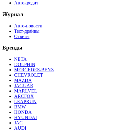
Автокредит
Журнал
Авто-новости
Тест-драйвы
Ответы
Бренды
NETA
DOLPHIN
MERCEDES-BENZ
CHEVROLET
MAZDA
JAGUAR
MARLVEL
ARCFOX
LEAPRUN
BMW
HONDA
HYUNDAI
JAC
AUDI