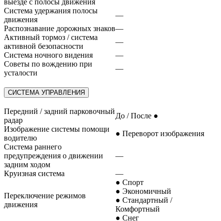
выезде с полосы движения
Система удержания полосы
—
движения
Распознавание дорожных знаков
—
Активный тормоз / система
—
активной безопасности
Система ночного видения
—
Советы по вождению при
—
усталости
СИСТЕМА УПРАВЛЕНИЯ
Передний / задний парковочный
До / После ●
радар
Изображение системы помощи
● Переворот изображения
водителю
Система раннего
предупреждения о движении
—
задним ходом
Круизная система
—
● Спорт
● Экономичный
Переключение режимов
● Стандартный /
движения
Комфортный
● Снег