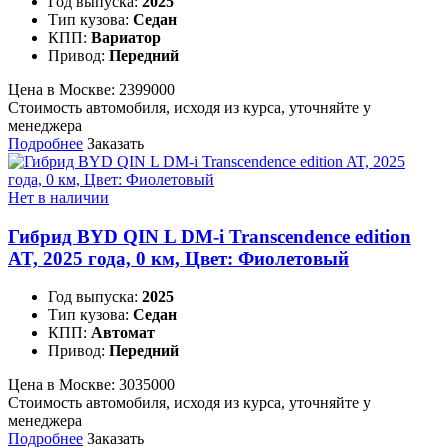
Год выпуска:
2025
Тип кузова:
Седан
КПП:
Вариатор
Привод:
Передний
Цена в Москве:
2399000
Стоимость автомобиля, исходя из курса, уточняйте у
менеджера
Подробнее
Заказать
Нет в наличии
Гибрид BYD QIN L DM-i Transcendence edition
AT, 2025 года, 0 км, Цвет: Фиолетовый
Год выпуска:
2025
Тип кузова:
Седан
КПП:
Автомат
Привод:
Передний
Цена в Москве:
3035000
Стоимость автомобиля, исходя из курса, уточняйте у
менеджера
Подробнее
Заказать