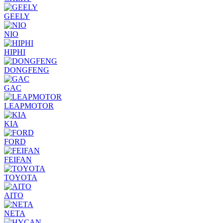
GEELY
NIO
HIPHI
DONGFENG
GAC
LEAPMOTOR
KIA
FORD
FEIFAN
TOYOTA
AITO
NETA