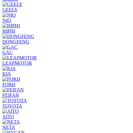
GEELY
NIO
HIPHI
DONGFENG
GAC
LEAPMOTOR
KIA
FORD
FEIFAN
TOYOTA
AITO
NETA