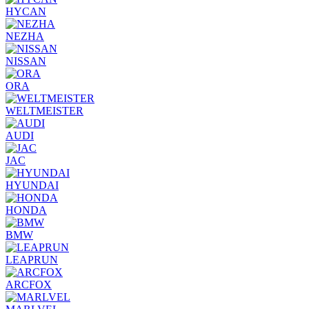
HYCAN
NEZHA
NISSAN
ORA
WELTMEISTER
AUDI
JAC
HYUNDAI
HONDA
BMW
LEAPRUN
ARCFOX