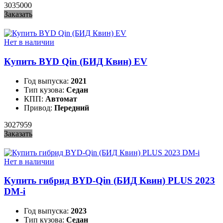
3035000
Заказать
Нет в наличии
Купить BYD Qin (БИД Квин) EV
Год выпуска:
2021
Тип кузова:
Седан
КПП:
Автомат
Привод:
Передний
3027959
Заказать
Нет в наличии
Купить гибрид BYD-Qin (БИД Квин) PLUS 2023
DM-i
Год выпуска:
2023
Тип кузова:
Седан