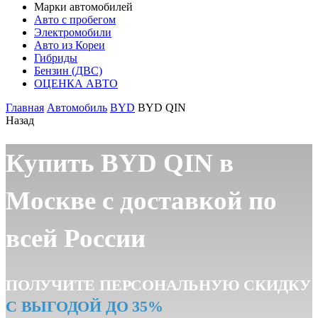
Марки автомобилей
Авто с пробегом
Электромобили
Авто из Кореи
Гибриды
Бензин (ДВС)
ОЦЕНКА АВТО
Главная
Автомобиль
BYD
BYD QIN
Назад
Купить BYD QIN в
Москве с доставкой по
всей России
ПОЛУЧИТЕ ПЕРСОНАЛЬНУЮ СКИДКУ
С ВЫГОДОЙ ДО 35%