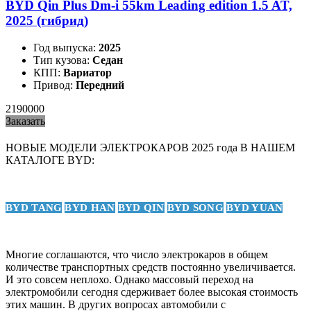
BYD Qin Plus Dm-i 55km Leading edition 1.5 AT,
2025 (гибрид)
Год выпуска:
2025
Тип кузова:
Седан
КПП:
Вариатор
Привод:
Передний
2190000
Заказать
НОВЫЕ МОДЕЛИ ЭЛЕКТРОКАРОВ 2025 года В НАШЕМ
КАТАЛОГЕ BYD:
BYD TANG
BYD HAN
BYD QIN
BYD SONG
BYD YUAN
Многие соглашаются, что число электрокаров в общем
количестве транспортных средств постоянно увеличивается.
И это совсем неплохо. Однако массовый переход на
электромобили сегодня сдерживает более высокая стоимость
этих машин. В других вопросах автомобили с