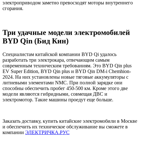
электроприводом заметно превосходят моторы внутреннего
сгорания.
Три удачные модели электромобилей
BYD Qin (Бид Кин)
Специалистам китайской компании BYD Qi удалось
разработать три электрокара, отвечающим самым
современным техническим требованиям. Это BYD Qin plus
EV Super Edition, BYD Qin plus и BYD Qin DM-i Chemhion-
2024. На них установлены новые тяговые аккумуляторы с
литиевыми элементами NMC. При полной зарядке они
способны обеспечить пробег 450-500 км. Кроме этого две
модели являются гибридными, совмещая ДВС и
электромотор. Такие машины проедут еще больше.
Заказать доставку, купить китайские электромобили в Москве
и обеспечить их техническое обслуживание вы сможете в
компании
ЭЛЕКТРИЧКА.РУС