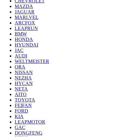
CHEVROLET
MAZDA
JAGUAR
MARLVEL
ARCFOX
LEAPRUN
BMW
HONDA
HYUNDAI
JAC
AUDI
WELTMEISTER
ORA
NISSAN
NEZHA
HYCAN
NETA
AITO
TOYOTA
FEIFAN
FORD
KIA
LEAPMOTOR
GAC
DONGFENG