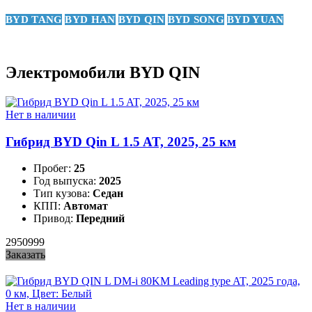
BYD TANG
BYD HAN
BYD QIN
BYD SONG
BYD YUAN
Электромобили BYD QIN
Нет в наличии
Гибрид BYD Qin L 1.5 AT, 2025, 25 км
Пробег:
25
Год выпуска:
2025
Тип кузова:
Седан
КПП:
Автомат
Привод:
Передний
2950999
Заказать
Нет в наличии