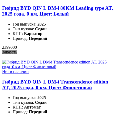
Гибрид BYD QIN L DM-i 80KM Leading type AT,
2025 года, 0 км, Цвет: Белый
Год выпуска:
2025
Тип кузова:
Седан
КПП:
Вариатор
Привод:
Передний
2399000
Заказать
Нет в наличии
Гибрид BYD QIN L DM-i Transcendence edition
AT, 2025 года, 0 км, Цвет: Фиолетовый
Год выпуска:
2025
Тип кузова:
Седан
КПП:
Автомат
Привод:
Передний