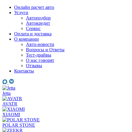
Skip
Онлайн расчет авто
to
Услуги
content
Автоподбор
Автокредит
Сервис
Оплата и доставка
О компании
Авто-новости
Вопросы и Ответы
Тест-драйвы
О нас говорят
Отзывы
Контакты
Jetta
AVATR
XIAOMI
POLAR STONE