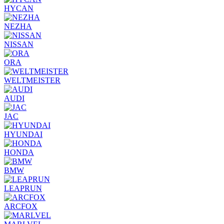
HYCAN
NEZHA
NISSAN
ORA
WELTMEISTER
AUDI
JAC
HYUNDAI
HONDA
BMW
LEAPRUN
ARCFOX