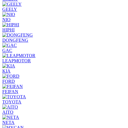
GEELY
NIO
HIPHI
DONGFENG
GAC
LEAPMOTOR
KIA
FORD
FEIFAN
TOYOTA
AITO
NETA