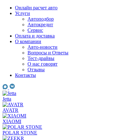
Skip
Онлайн расчет авто
to
Услуги
content
Автоподбор
Автокредит
Сервис
Оплата и доставка
О компании
Авто-новости
Вопросы и Ответы
Тест-драйвы
О нас говорят
Отзывы
Контакты
Jetta
AVATR
XIAOMI
POLAR STONE