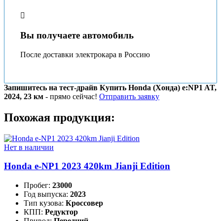
Вы получаете автомобиль
После доставки электрокара в Россию
Запишитесь на тест-драйв Купить Honda (Хонда) e:NP1 AT,
2024, 23 км
- прямо сейчас!
Отправить заявку
Похожая продукция:
Нет в наличии
Honda e-NP1 2023 420km Jianji Edition
Пробег:
23000
Год выпуска:
2023
Тип кузова:
Кроссовер
КПП:
Редуктор
Привод:
Передний