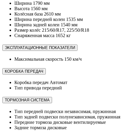
Ширина
1790 мм
Высота
1560 мм
Колёсная база
2610 мм
Ширина передней колеи
1535 мм
Ширина задней колеи
1540 мм
Размер колёс
215/60/R17, 225/50/R18
Снаряженная масса
1652 кг
ЭКСПЛУАТАЦИОННЫЕ ПОКАЗАТЕЛИ
Максимальная скорость
150 км/ч
КОРОБКА ПЕРЕДАЧ
Коробка передач
Автомат
Тип привода
передний
ТОРМОЗНАЯ СИСТЕМА
Тип передней подвески
независимая, пружинная
Тип задней подвески
полунезависимая, пружинная
Передние тормоза
дисковые вентилируемые
Задние тормоза
дисковые