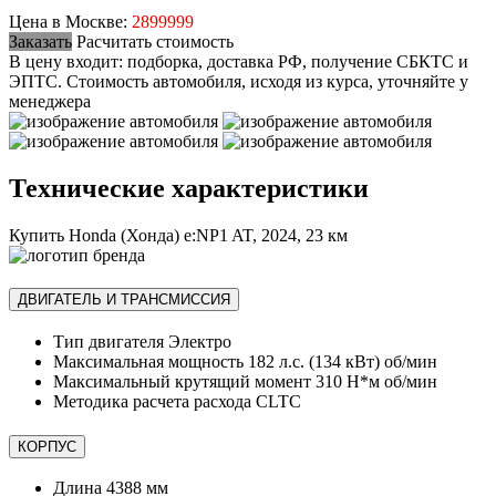
Цена в Москве:
2899999
Заказать
Расчитать стоимость
В цену входит: подборка, доставка РФ, получение СБКТС и
ЭПТС.
Стоимость автомобиля, исходя из курса, уточняйте у
менеджера
Технические характеристики
Купить Honda (Хонда) e:NP1 AT, 2024, 23 км
ДВИГАТЕЛЬ И ТРАНСМИССИЯ
Тип двигателя
Электро
Максимальная мощность
182 л.с. (134 кВт) об/мин
Максимальный крутящий момент
310 Н*м об/мин
Методика расчета расхода
CLTC
КОРПУС
Длина
4388 мм