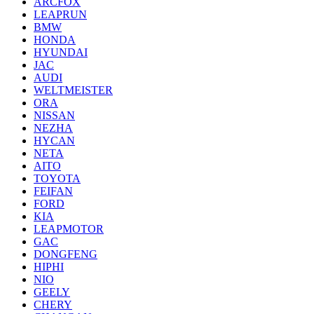
ARCFOX
LEAPRUN
BMW
HONDA
HYUNDAI
JAC
AUDI
WELTMEISTER
ORA
NISSAN
NEZHA
HYCAN
NETA
AITO
TOYOTA
FEIFAN
FORD
KIA
LEAPMOTOR
GAC
DONGFENG
HIPHI
NIO
GEELY
CHERY