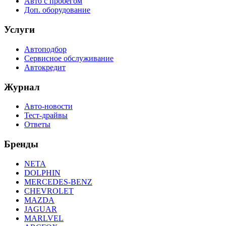
Авто с пробегом
Доп. оборудование
Услуги
Автоподбор
Сервисное обслуживание
Автокредит
Журнал
Авто-новости
Тест-драйвы
Ответы
Бренды
NETA
DOLPHIN
MERCEDES-BENZ
CHEVROLET
MAZDA
JAGUAR
MARLVEL