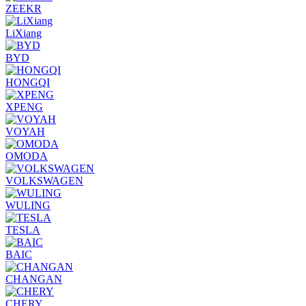
ZEEKR
LiXiang
BYD
HONGQI
XPENG
VOYAH
OMODA
VOLKSWAGEN
WULING
TESLA
BAIC
CHANGAN
CHERY