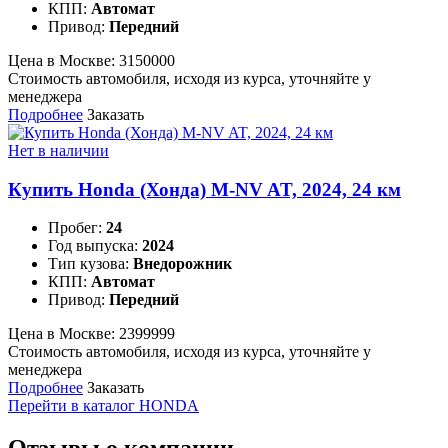
КПП:
Автомат
Привод:
Передний
Цена в Москве:
3150000
Стоимость автомобиля, исходя из курса, уточняйте у
менеджера
Подробнее
Заказать
Нет в наличии
Купить Honda (Хонда) M-NV AT, 2024, 24 км
Пробег:
24
Год выпуска:
2024
Тип кузова:
Внедорожник
КПП:
Автомат
Привод:
Передний
Цена в Москве:
2399999
Стоимость автомобиля, исходя из курса, уточняйте у
менеджера
Подробнее
Заказать
Перейти в каталог HONDA