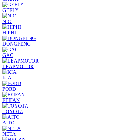
GEELY
NIO
HIPHI
DONGFENG
GAC
LEAPMOTOR
KIA
FORD
FEIFAN
TOYOTA
AITO
NETA