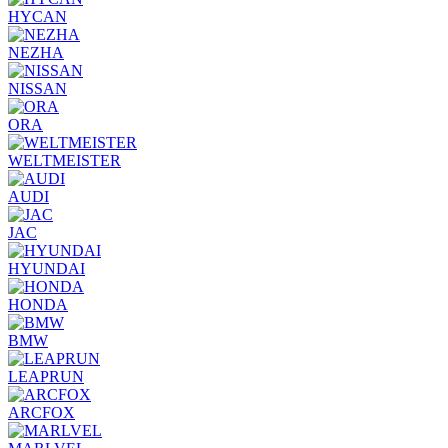
HYCAN
NEZHA
NISSAN
ORA
WELTMEISTER
AUDI
JAC
HYUNDAI
HONDA
BMW
LEAPRUN
ARCFOX