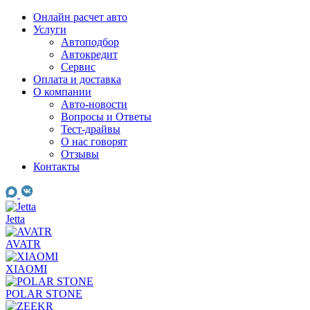
Skip
Онлайн расчет авто
to
Услуги
content
Автоподбор
Автокредит
Сервис
Оплата и доставка
О компании
Авто-новости
Вопросы и Ответы
Тест-драйвы
О нас говорят
Отзывы
Контакты
Jetta
AVATR
XIAOMI
POLAR STONE