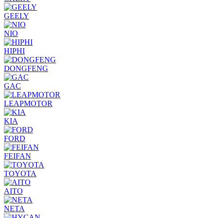
GEELY
NIO
HIPHI
DONGFENG
GAC
LEAPMOTOR
KIA
FORD
FEIFAN
TOYOTA
AITO
NETA