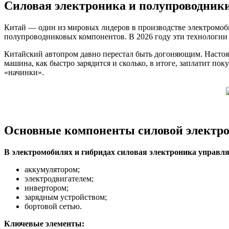
Силовая электроника и полупроводники
Китай — один из мировых лидеров в производстве электромо
полупроводниковых компонентов. В 2026 году эти технологии 
Китайский автопром давно перестал быть догоняющим. Настояща
машина, как быстро зарядится и сколько, в итоге, заплатит по
«начинки».
Основные компоненты силовой электр
В электромобилях и гибридах силовая электроника управля
аккумулятором;
электродвигателем;
инвертором;
зарядным устройством;
бортовой сетью.
Ключевые элементы: