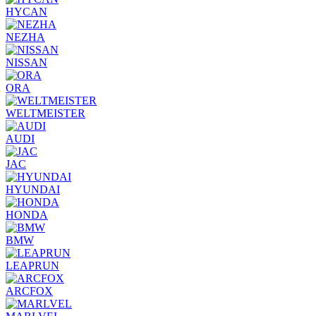
HYCAN
NEZHA
NISSAN
ORA
WELTMEISTER
AUDI
JAC
HYUNDAI
HONDA
BMW
LEAPRUN
ARCFOX