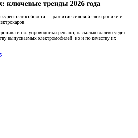
х: ключевые тренды 2026 года
нкурентоспособности — развитие силовой электроники и
лектрокаров.
троника и полупроводники решают, насколько далеко уедет
ству выпускаемых электромобилей, но и по качеству их