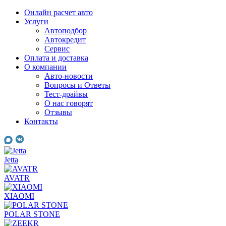
Skip
Онлайн расчет авто
to
Услуги
content
Автоподбор
Автокредит
Сервис
Оплата и доставка
О компании
Авто-новости
Вопросы и Ответы
Тест-драйвы
О нас говорят
Отзывы
Контакты
Jetta
AVATR
XIAOMI
POLAR STONE