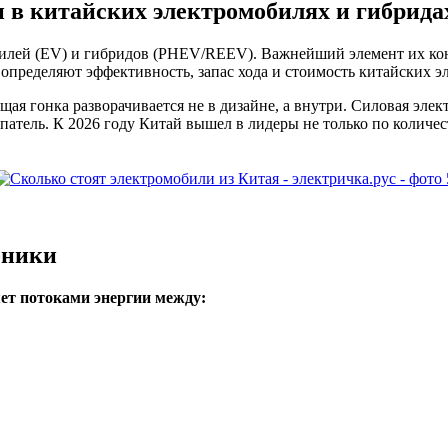
 в китайских электромобилях и гибрида
билей (EV) и гибридов (PHEV/REEV). Важнейший элемент их ко
определяют эффективность, запас хода и стоимость китайских э
я гонка разворачивается не в дизайне, а внутри. Силовая элек
купатель. К 2026 году Китай вышел в лидеры не только по количе
оники
ет потоками энергии между: