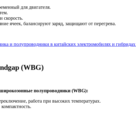
еменный для двигателя.
тем.
 скорость.
ие ячеек, балансируют заряд, защищают от перегрева.
andgap (WBG)
на широкозонные полупроводники (WBG):
реключение, работа при высоких температурах.
 компактность.