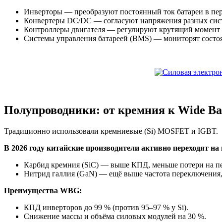
Инверторы — преобразуют постоянный ток батареи в пер
Конвертеры DC/DC — согласуют напряжения разных сис
Контроллеры двигателя — регулируют крутящий момент и
Системы управления батареей (BMS) — мониторят состоян
Полупроводники: от кремния к Wide B
Традиционно использовали кремниевые (Si) MOSFET и IGBT.
В 2026 году китайские производители активно переходят 
Карбид кремния (SiC) — выше КПД, меньше потери на пе
Нитрид галлия (GaN) — ещё выше частота переключения,
Преимущества WBG:
КПД инверторов до 99 % (против 95–97 % у Si).
Снижение массы и объёма силовых модулей на 30 %.