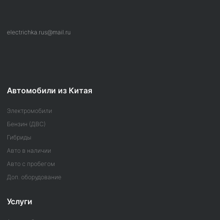
electrichka.rus@mail.ru
Автомобили из Китая
Электромобили
Бензин (ДВС)
Гибриды
Авто в наличии
Авто с пробегом
Доп. оборудование
Услуги