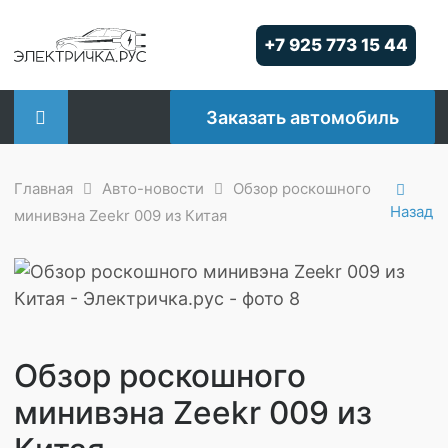
Skip
to
+7 925 773 15 44
content
Заказать автомобиль
Главная
Авто-новости
Обзор роскошного
Назад
минивэна Zeekr 009 из Китая
Обзор роскошного
минивэна Zeekr 009 из