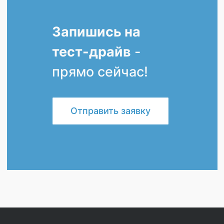
Запишись на
тест-драйв
-
прямо сейчас!
Отправить заявку