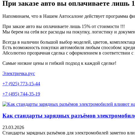
При заказе авто вы оплачиваете лишь 
Напоминаем, что в Нашем Автосалоне действует программа ф
При заказе авто вы оплачиваете лишь 15% от стоимости !!!
Мы берем на себя все расходы на покупку, логистику и докум
Всегда в наличии большой выбор моделей, цветов, комплектац
Есть возможность покупки автомобиля любым способом: кредит
Абсолютно прозрачная сделка с оформлением в соответствии с
Самые низкие цены и гибкий подход к каждой сделке!
Электричка.рус
+7 (925) 773-15-44
+7 (495) 744-35-19
Как стандарты зарядных разъёмов электромобил
23.03.2026
Стандарты зарядных разъёмов для электромобилей заметно вл