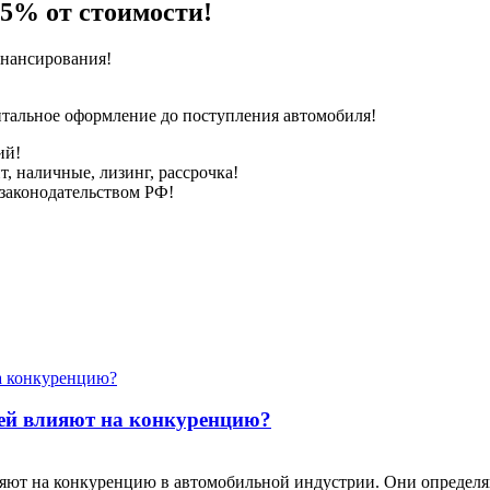
15% от стоимости!
инансирования!
ентальное оформление до поступления автомобиля!
ий!
, наличные, лизинг, рассрочка!
 законодательством РФ!
ей влияют на конкуренцию?
ияют на конкуренцию в автомобильной индустрии. Они определяю