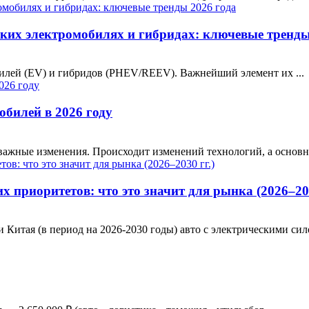
ких электромобилях и гибридах: ключевые тренды
илей (EV) и гибридов (PHEV/REEV). Важнейший элемент их ...
обилей в 2026 году
важные изменения. Происходит изменений технологий, а основны
 приоритетов: что это значит для рынка (2026–203
итая (в период на 2026-2030 годы) авто с электрическими сило