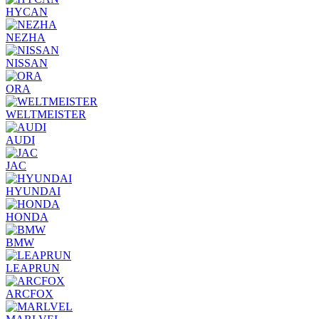
HYCAN
NEZHA
NISSAN
ORA
WELTMEISTER
AUDI
JAC
HYUNDAI
HONDA
BMW
LEAPRUN
ARCFOX