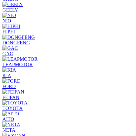
GEELY
NIO
HIPHI
DONGFENG
GAC
LEAPMOTOR
KIA
FORD
FEIFAN
TOYOTA
AITO
NETA