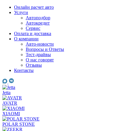
Skip
Онлайн расчет авто
to
Услуги
content
Автоподбор
Автокредит
Сервис
Оплата и доставка
О компании
Авто-новости
Вопросы и Ответы
Тест-драйвы
О нас говорят
Отзывы
Контакты
Jetta
AVATR
XIAOMI
POLAR STONE