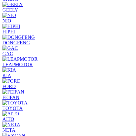
GEELY
NIO
HIPHI
DONGFENG
GAC
LEAPMOTOR
KIA
FORD
FEIFAN
TOYOTA
AITO
NETA