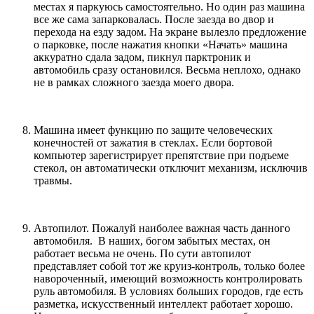
местах я паркуюсь самостоятельно. Но один раз машина
все же сама запарковалась. После заезда во двор и
перехода на езду задом. На экране вылезло предложение
о парковке, после нажатия кнопки «Начать» машина
аккуратно сдала задом, пикнул парктроник и
автомобиль сразу остановился. Весьма неплохо, однако
не в рамках сложного заезда моего двора.
Машина имеет функцию по защите человеческих
конечностей от зажатия в стеклах. Если бортовой
компьютер зарегистрирует препятствие при подъеме
стекол, он автоматически отключит механизм, исключив
травмы.
Автопилот. Пожалуй наиболее важная часть данного
автомобиля. В наших, богом забытых местах, он
работает весьма не очень. По сути автопилот
представляет собой тот же круиз-контроль, только более
навороченный, имеющий возможность контролировать
руль автомобиля. В условиях больших городов, где есть
разметка, искусственный интеллект работает хорошо.