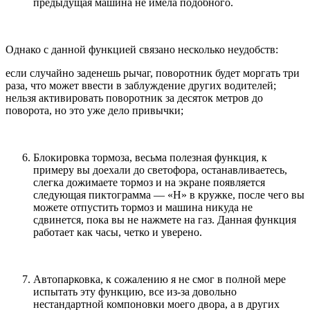
предыдущая машина не имела подобного.
Однако с данной функцией связано несколько неудобств:
если случайно заденешь рычаг, поворотник будет моргать три
раза, что может ввести в заблуждение других водителей;
нельзя активировать поворотник за десяток метров до
поворота, но это уже дело привычки;
Блокировка тормоза, весьма полезная функция, к
примеру вы доехали до светофора, останавливаетесь,
слегка дожимаете тормоз и на экране появляется
следующая пиктограмма — «Н» в кружке, после чего вы
можете отпустить тормоз и машина никуда не
сдвинется, пока вы не нажмете на газ. Данная функция
работает как часы, четко и уверено.
Автопарковка, к сожалению я не смог в полной мере
испытать эту функцию, все из-за довольно
нестандартной компоновки моего двора, а в других