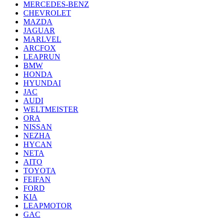
MERCEDES-BENZ
CHEVROLET
MAZDA
JAGUAR
MARLVEL
ARCFOX
LEAPRUN
BMW
HONDA
HYUNDAI
JAC
AUDI
WELTMEISTER
ORA
NISSAN
NEZHA
HYCAN
NETA
AITO
TOYOTA
FEIFAN
FORD
KIA
LEAPMOTOR
GAC