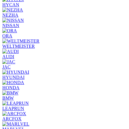
HYCAN
NEZHA
NISSAN
ORA
WELTMEISTER
AUDI
JAC
HYUNDAI
HONDA
BMW
LEAPRUN
ARCFOX