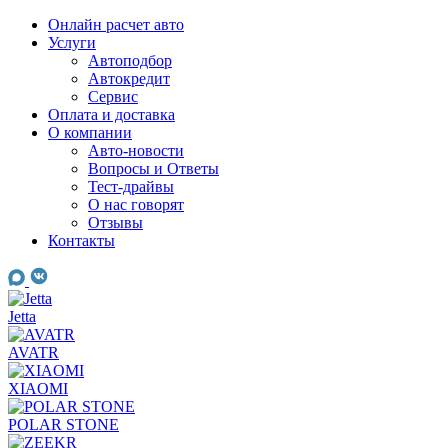
Skip
Онлайн расчет авто
to
Услуги
content
Автоподбор
Автокредит
Сервис
Оплата и доставка
О компании
Авто-новости
Вопросы и Ответы
Тест-драйвы
О нас говорят
Отзывы
Контакты
Jetta
AVATR
XIAOMI
POLAR STONE