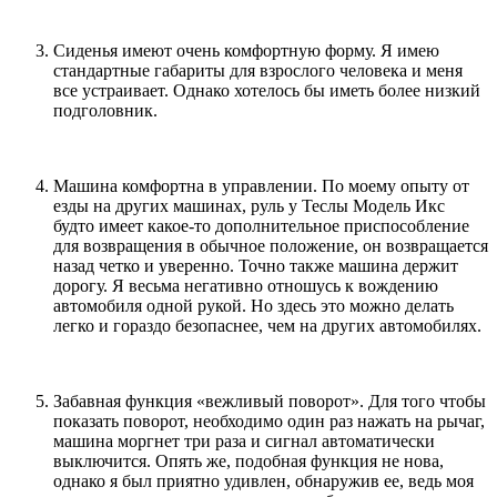
Сиденья имеют очень комфортную форму. Я имею
стандартные габариты для взрослого человека и меня
все устраивает. Однако хотелось бы иметь более низкий
подголовник.
Машина комфортна в управлении. По моему опыту от
езды на других машинах, руль у Теслы Модель Икс
будто имеет какое-то дополнительное приспособление
для возвращения в обычное положение, он возвращается
назад четко и уверенно. Точно также машина держит
дорогу. Я весьма негативно отношусь к вождению
автомобиля одной рукой. Но здесь это можно делать
легко и гораздо безопаснее, чем на других автомобилях.
Забавная функция «вежливый поворот». Для того чтобы
показать поворот, необходимо один раз нажать на рычаг,
машина моргнет три раза и сигнал автоматически
выключится. Опять же, подобная функция не нова,
однако я был приятно удивлен, обнаружив ее, ведь моя